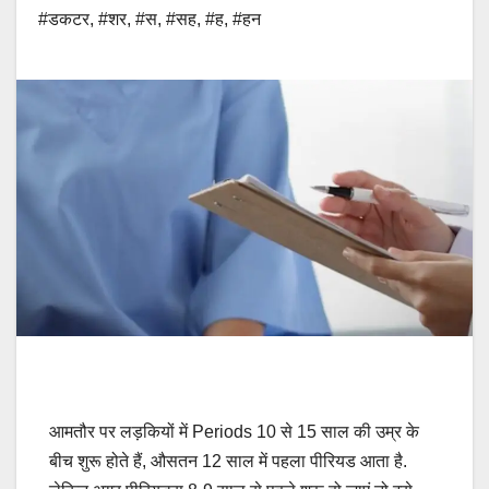
#डकटर
,
#शर
,
#स
,
#सह
,
#ह
,
#हन
आमतौर पर लड़कियों में Periods 10 से 15 साल की उम्र के
बीच शुरू होते हैं, औसतन 12 साल में पहला पीरियड आता है.