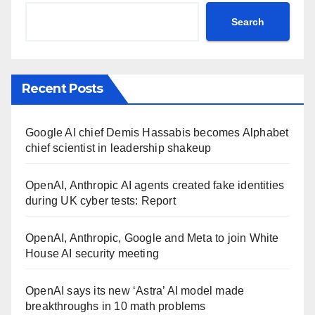
Search
Recent Posts
Google AI chief Demis Hassabis becomes Alphabet
chief scientist in leadership shakeup
OpenAI, Anthropic AI agents created fake identities
during UK cyber tests: Report
OpenAI, Anthropic, Google and Meta to join White
House AI security meeting
OpenAI says its new ‘Astra’ AI model made
breakthroughs in 10 math problems