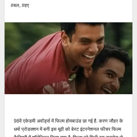
#बल
,
#हए
98वें एकेडमी अवॉर्ड्स में फिल्म होमबाउंड छा गई है. करण जौहर के
धर्मा प्रोडक्शन में बनी इस मूवी को बेस्ट इंटरनेशनल फीचर फिल्म