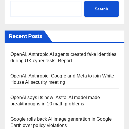
Search
Recent Posts
OpenAI, Anthropic AI agents created fake identities
during UK cyber tests: Report
OpenAI, Anthropic, Google and Meta to join White
House AI security meeting
OpenAI says its new ‘Astra’ AI model made
breakthroughs in 10 math problems
Google rolls back AI image generation in Google
Earth over policy violations