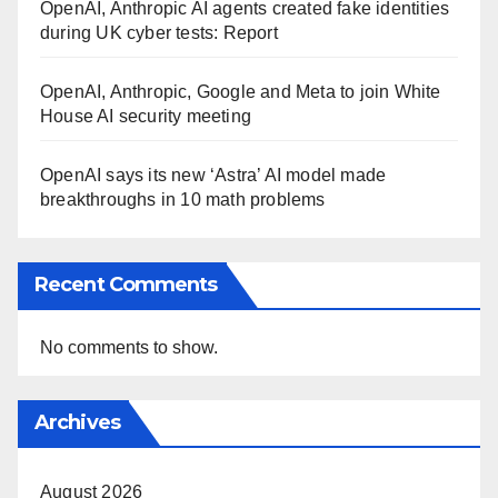
OpenAI, Anthropic AI agents created fake identities
during UK cyber tests: Report
OpenAI, Anthropic, Google and Meta to join White
House AI security meeting
OpenAI says its new ‘Astra’ AI model made
breakthroughs in 10 math problems
Recent Comments
No comments to show.
Archives
August 2026