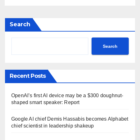
Search
Search
Recent Posts
OpenAI’s first AI device may be a $300 doughnut-
shaped smart speaker: Report
Google AI chief Demis Hassabis becomes Alphabet
chief scientist in leadership shakeup