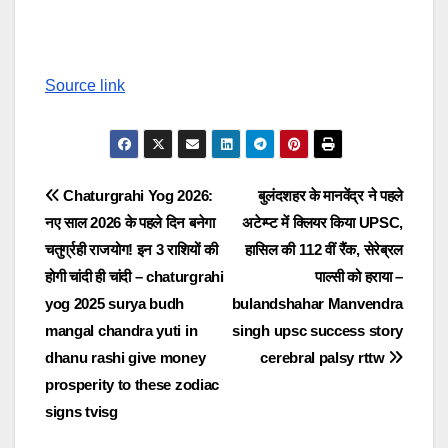
Source link
Post
Chaturgrahi Yog 2026:
बुलंदशहर के मानवेंद्र ने पहले
नए साल 2026 के पहले दिन बनेगा
अटेम्प्ट में क्लियर किया UPSC,
navigation
चतुर्ग्रही राजयोग! इन 3 राशियों की
हासिल की 112 वीं रैंक, सेरेब्रल
होगी चांदी ही चांदी – chaturgrahi
पाल्सी को हराया –
yog 2025 surya budh
bulandshahar Manvendra
mangal chandra yuti in
singh upsc success story
dhanu rashi give money
cerebral palsy rttw
prosperity to these zodiac
signs tvisg