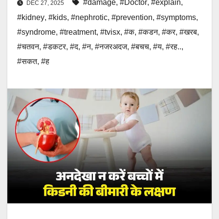
#damage
,
#Doctor
,
#explain
,
DEC 27, 2025
#kidney
,
#kids
,
#nephrotic
,
#prevention
,
#symptoms
,
#syndrome
,
#treatment
,
#tvisx
,
#क
,
#कडन
,
#कर
,
#खरब
,
#चतवन
,
#डकटर
,
#द
,
#न
,
#नजरअदज
,
#बचच
,
#य
,
#रह..
,
#सकत
,
#ह