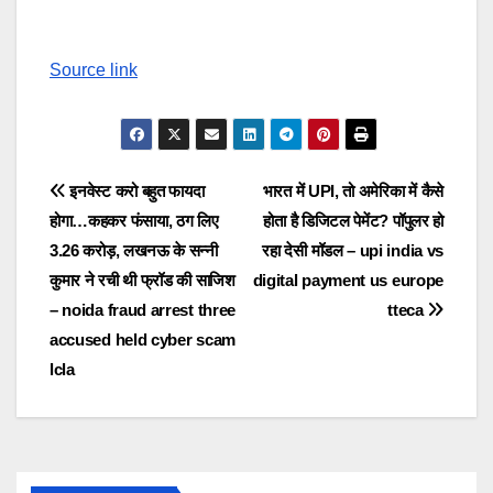
Source link
Post
इनवेस्ट करो बहुत फायदा
भारत में UPI, तो अमेरिका में कैसे
होगा…कहकर फंसाया, ठग लिए
होता है डिजिटल पेमेंट? पॉपुलर हो
navigation
3.26 करोड़, लखनऊ के सन्नी
रहा देसी मॉडल – upi india vs
कुमार ने रची थी फ्रॉड की साजिश
digital payment us europe
– noida fraud arrest three
tteca
accused held cyber scam
lcla