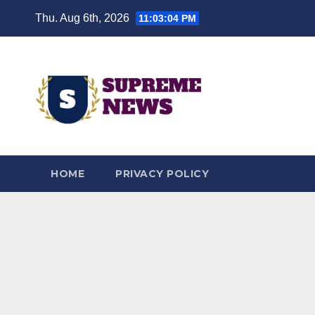
Skip
Thu. Aug 6th, 2026
11:03:05 PM
to
content
HOME
PRIVACY POLICY