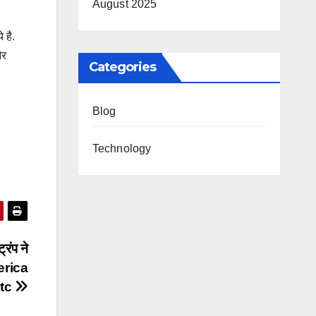
August 2025
 है.
और
Categories
Blog
Technology
्रंप ने
erica
ntc