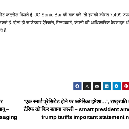
रिमोट कंट्रोल मिलते हैं. JC Sonic Bar की बात करें, तो इसकी कीमत 7,499 रुपये
 हैं. दोनों ही साउंडबार ऐमेजॉन, फ्लिपकार्ट, कंपनी की आधिकारिक वेबसाइट 
ी है.
और
‘एक स्मार्ट प्रेसिडेंट होने पर अमेरिका हमेशा…’, राष्ट्रपति ट
ागू –
टैरिफ को फिर बताया जरूरी – smart president am
ssaging
trump tariffs important statement 