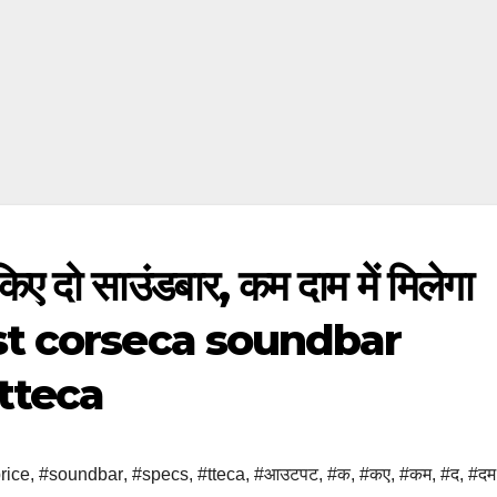
 दो साउंडबार, कम दाम में मिलेगा
ust corseca soundbar
tteca
rice
,
#soundbar
,
#specs
,
#tteca
,
#आउटपट
,
#क
,
#कए
,
#कम
,
#द
,
#दम