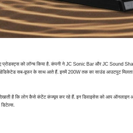
ए दो नए प्रोडक्ट्स को लॉन्च किया है. कंपनी ने JC Sonic Bar और JC Sound Sh
 डेडिकेटेड सब-वूफर के साथ आते हैं. इनमें 200W तक का साउंड आउटपुट मिलता 
 दिखाती है कि लोग कैसे कंटेंट कंज्यूम कर रहे हैं. इन डिवाइसेस को आप ऑनलाइन
 डिटेल्स.