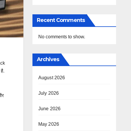
Recent Comments
No comments to show.
Archives
ack
है.
August 2026
July 2026
 और
June 2026
May 2026