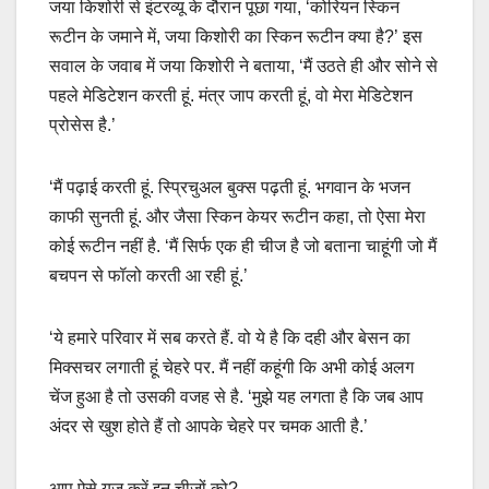
जया किशोरी से इंटरव्यू के दौरान पूछा गया, ‘कोरियन स्किन
रूटीन के जमाने में, जया किशोरी का स्किन रूटीन क्या है?’ इस
सवाल के जवाब में जया किशोरी ने बताया, ‘मैं उठते ही और सोने से
पहले मेडिटेशन करती हूं. मंत्र जाप करती हूं, वो मेरा मेडिटेशन
प्रोसेस है.’
‘मैं पढ़ाई करती हूं. स्प्रिचुअल बुक्स पढ़ती हूं. भगवान के भजन
काफी सुनती हूं. और जैसा स्किन केयर रूटीन कहा, तो ऐसा मेरा
कोई रूटीन नहीं है. ‘मैं सिर्फ एक ही चीज है जो बताना चाहूंगी जो मैं
बचपन से फॉलो करती आ रही हूं.’
‘ये हमारे परिवार में सब करते हैं. वो ये है कि दही और बेसन का
मिक्सचर लगाती हूं चेहरे पर. मैं नहीं कहूंगी कि अभी कोई अलग
चेंज हुआ है तो उसकी वजह से है. ‘मुझे यह लगता है कि जब आप
अंदर से खुश होते हैं तो आपके चेहरे पर चमक आती है.’
आप ऐसे यूज करें इन चीजों को?