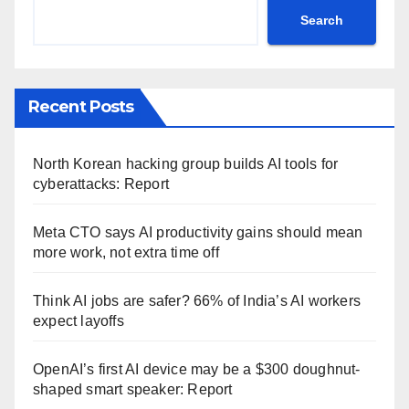
Search
Recent Posts
North Korean hacking group builds AI tools for
cyberattacks: Report
Meta CTO says AI productivity gains should mean
more work, not extra time off
Think AI jobs are safer? 66% of India’s AI workers
expect layoffs
OpenAI’s first AI device may be a $300 doughnut-
shaped smart speaker: Report