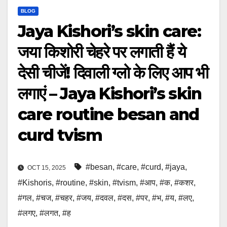
BLOG
Jaya Kishori’s skin care:
जया किशोरी चेहरे पर लगाती हैं ये
देसी चीजें! दिवाली ग्लो के लिए आप भी
लगाएं – Jaya Kishori’s skin
care routine besan and
curd tvism
#besan
,
#care
,
#curd
,
#jaya
,
OCT 15, 2025
#Kishoris
,
#routine
,
#skin
,
#tvism
,
#आप
,
#क
,
#कशर
,
#गल
,
#चज
,
#चहर
,
#जय
,
#दवल
,
#दस
,
#पर
,
#भ
,
#य
,
#लए
,
#लगए
,
#लगत
,
#ह