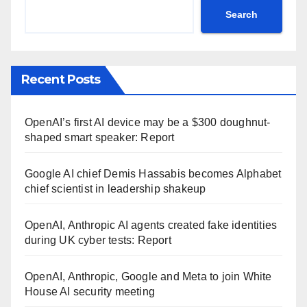
Search
Recent Posts
OpenAI’s first AI device may be a $300 doughnut-
shaped smart speaker: Report
Google AI chief Demis Hassabis becomes Alphabet
chief scientist in leadership shakeup
OpenAI, Anthropic AI agents created fake identities
during UK cyber tests: Report
OpenAI, Anthropic, Google and Meta to join White
House AI security meeting