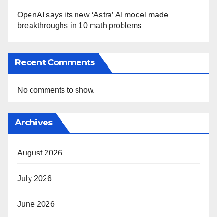
OpenAI says its new ‘Astra’ AI model made
breakthroughs in 10 math problems
Recent Comments
No comments to show.
Archives
August 2026
July 2026
June 2026