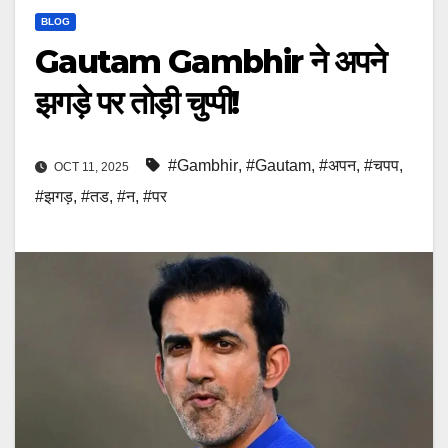
BLOG
Gautam Gambhir ने अपने
झगड़े पर तोड़ी चुप्पी!
#Gambhir
,
#Gautam
,
#अपन
,
#चपप
,
OCT 11, 2025
#झगड़
,
#तड
,
#न
,
#पर