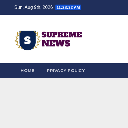
Skip
Sun. Aug 9th, 2026
11:28:33 AM
to
content
HOME
PRIVACY POLICY