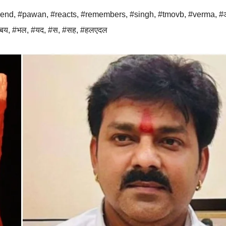
riend
,
#pawan
,
#reacts
,
#remembers
,
#singh
,
#tmovb
,
#verma
,
#
बय
,
#भल
,
#यद
,
#स
,
#सह
,
#हलएदल