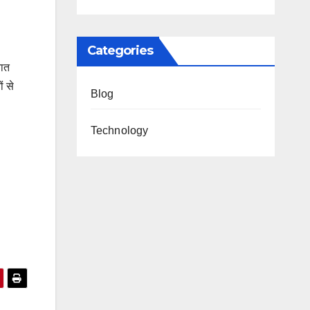
Categories
बात
ं से
Blog
Technology