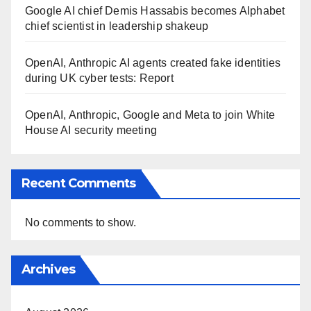
Google AI chief Demis Hassabis becomes Alphabet
chief scientist in leadership shakeup
OpenAI, Anthropic AI agents created fake identities
during UK cyber tests: Report
OpenAI, Anthropic, Google and Meta to join White
House AI security meeting
Recent Comments
No comments to show.
Archives