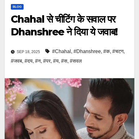
BLOG
Chahal से चीटिंग के सवाल पर
Dhanshree ने दिया ये जवाब!
#Chahal
,
#Dhanshree
,
#क
,
#चटग
,
SEP 18, 2025
#जवब
,
#दय
,
#न
,
#पर
,
#य
,
#स
,
#सवल