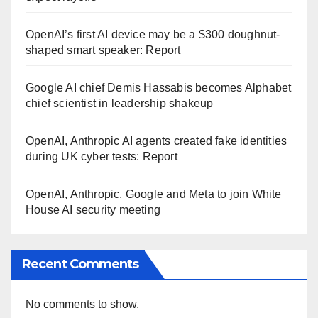
OpenAI’s first AI device may be a $300 doughnut-
shaped smart speaker: Report
Google AI chief Demis Hassabis becomes Alphabet
chief scientist in leadership shakeup
OpenAI, Anthropic AI agents created fake identities
during UK cyber tests: Report
OpenAI, Anthropic, Google and Meta to join White
House AI security meeting
Recent Comments
No comments to show.