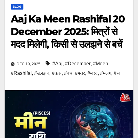
BLOG
Aaj Ka Meen Rashifal 20
December 2025: मित्रों से
मदद मिलेगी, किसी से उलझने से बचें
#Aaj
,
#December
,
#Meen
,
DEC 19, 2025
#Rashifal
,
#उलझन
,
#कस
,
#बच
,
#मतर
,
#मदद
,
#मलग
,
#स