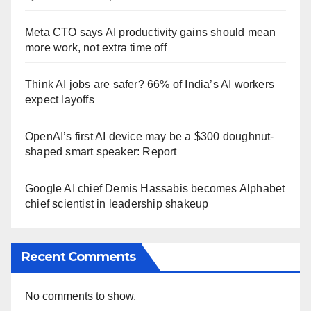
Meta CTO says AI productivity gains should mean
more work, not extra time off
Think AI jobs are safer? 66% of India’s AI workers
expect layoffs
OpenAI’s first AI device may be a $300 doughnut-
shaped smart speaker: Report
Google AI chief Demis Hassabis becomes Alphabet
chief scientist in leadership shakeup
Recent Comments
No comments to show.