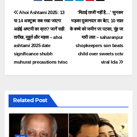
Post
Ahoi Ashtami 2025: 13
‘मिठाई ताजी नहीं है…’ सुनकर
या 14 अक्टूबर कब रखा जाएगा
भड़का दुकानदार का बेटा, 10 साल
navigation
अहोई अष्टमी का व्रत? जानें सही
के बच्चे को जमीन पर पटका, मुंह पर
तारीख, मुहूर्त और महत्व – ahoi
मारी लात – saharanpur
ashtami 2025 date
shopkeepers son beats
significance shubh
child over sweets cctv
muhurat precautions tvisc
viral lcla
Related Post