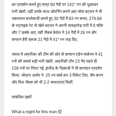
का प्रदर्शन करते हुए मात्र 60 गेंदों पर 141* रन की धुआंधार
पारी खेली. वहीं उनके साथ ओपन‍िंग करने आए जोस बटलर ने भी
जबरदस्त बल्लेबाजी करते हुए 30 गेंदों में 83 रन बनाए. 276.66
के स्ट्राइक रेट से खेले बटलर ने अपनी ताबड़तोड़ पारी में 8 चौके
और 7 छक्के आए. वहीं जैकब बेथेल ने 14 गेंदों में 26 रन और
कप्तान हैरी ब्रूक 21 गेंदों में 41* रन जड़ दिए.
जवाब में अफ्रीका की टीम की ओर से कप्तान एडेन मार्करम ने 41
रनों की सबसे बड़ी पारी खेली. अफ्रीकी टीम 23 गेंद पहले ही
158 रनों पर न‍िपट गई. इंग्लैंड के गेंदबाजों ने भी शानदार प्रदर्शन
किया. जोफ्रा आर्चर ने 25 रन खर्च कर 3 विकेट लिए. सैम करन
और व‍िल जैक्स को भी 2-2 सफलताएं मिलीं.
सम्बंधित ख़बरें
What a night for this man 🤯