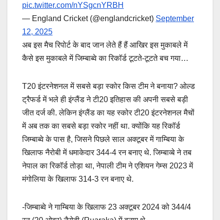
pic.twitter.com/nYSgcnYRBH
— England Cricket (@englandcricket)
September
12, 2025
अब इस मैच र‍िपोर्ट के बाद जान लेते हैं हैं आख‍िर इस मुकाबले में
कैसे इस मुकाबले में ज‍िम्बाब्वे का रिकॉर्ड टूटते-टूटते बच गया…
T20 इंटरनेशनल में सबसे बड़ा स्कोर किस टीम ने बनाया? ओल्ड
ट्रैफर्ड में भले ही इंग्लैंड ने टी20 इत‍िहास की अपनी सबसे बड़ी
जीत दर्ज की. लेकिन इंग्लैंड का यह स्कोर टी20 इंटरनेशनल मैचों
में अब तक का सबसे बड़ा स्कोर नहीं था. क्योंकि यह रिकॉर्ड
जिम्बाब्वे के पास है, ज‍िसने प‍िछले साल अक्टूबर में गाम्बिया के
खिलाफ नैरोबी में धमाकेदार 344-4 रन बनाए थे. ज‍िम्बाव्बे ने तब
नेपाल का रिकॉर्ड तोड़ा था, नेपाली टीम ने एशियन गेम्स 2023 में
मंगोलिया के खिलाफ 314-3 रन बनाए थे.
-जिम्बाब्वे ने गाम्बिया के खिलाफ 23 अक्टूबर 2024 को 344/4