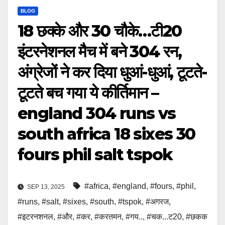
BLOG
18 छक्के और 30 चौके…टी20
इंटरनेशनल मैच में बने 304 रन,
अंग्रेजों ने कर दिया धुआं-धुआं, टूटते-
टूटते बच गया ये कीर्तिमान –
england 304 runs vs
south africa 18 sixes 30
fours phil salt tspok
#africa
,
#england
,
#fours
,
#phil
,
SEP 13, 2025
#runs
,
#salt
,
#sixes
,
#south
,
#tspok
,
#अगरज
,
#इटरनशनल
,
#और
,
#कर
,
#करतमन
,
#गय..
,
#चक...ट20
,
#छकक