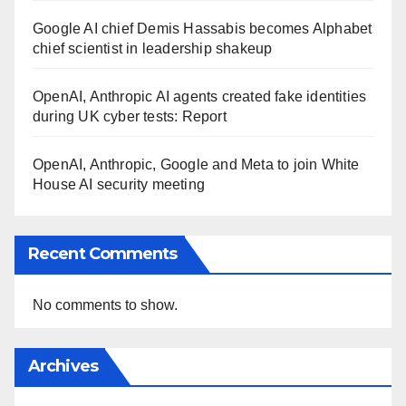
Google AI chief Demis Hassabis becomes Alphabet
chief scientist in leadership shakeup
OpenAI, Anthropic AI agents created fake identities
during UK cyber tests: Report
OpenAI, Anthropic, Google and Meta to join White
House AI security meeting
Recent Comments
No comments to show.
Archives