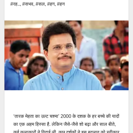
#रह..
,
#सभव
,
#सल
,
#हग
,
#हन
‘तारक मेहता का उल्ट चश्मा’ 2000 के दशक के हर बच्चे की यादों
का एक अहम हिस्सा है. लेकिन जैसे-जैसे शो बढ़ा और साल बीते,
कई कलाकारों ने विदाई ली, कुछ दर्शकों ने इस बदलाव को स्वीकार