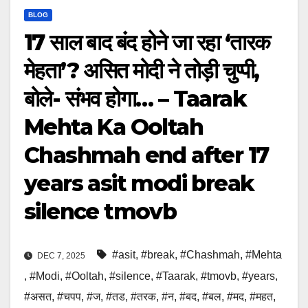
BLOG
17 साल बाद बंद होने जा रहा ‘तारक
मेहता’? असित मोदी ने तोड़ी चुप्पी,
बोले- संभव होगा… – Taarak
Mehta Ka Ooltah
Chashmah end after 17
years asit modi break
silence tmovb
#asit
,
#break
,
#Chashmah
,
#Mehta
DEC 7, 2025
,
#Modi
,
#Ooltah
,
#silence
,
#Taarak
,
#tmovb
,
#years
,
#असत
,
#चपप
,
#ज
,
#तड
,
#तरक
,
#न
,
#बद
,
#बल
,
#मद
,
#महत
,