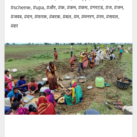
#scheme
,
#upa
,
#और
,
#क
,
#कम
,
#कय
,
#गरटड
,
#ज
,
#जन
,
#जवब
,
#दन
,
#फरक
,
#बरक
,
#बल
,
#म
,
#मनरग
,
#रम
,
#सवल
,
#हर