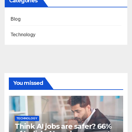
Categories
Blog
Technology
You missed
TECHNOLOGY
Think AI jobs are safer? 66%