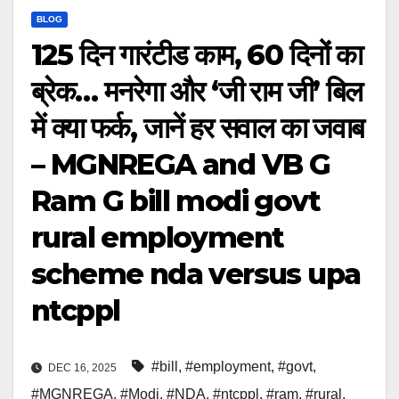
BLOG
125 दिन गारंटीड काम, 60 दिनों का
ब्रेक… मनरेगा और ‘जी राम जी’ बिल
में क्या फर्क, जानें हर सवाल का जवाब
– MGNREGA and VB G
Ram G bill modi govt
rural employment
scheme nda versus upa
ntcppl
#bill
,
#employment
,
#govt
,
DEC 16, 2025
#MGNREGA
,
#Modi
,
#NDA
,
#ntcppl
,
#ram
,
#rural
,