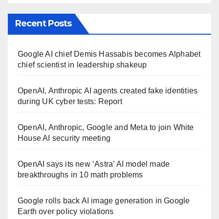
Recent Posts
Google AI chief Demis Hassabis becomes Alphabet
chief scientist in leadership shakeup
OpenAI, Anthropic AI agents created fake identities
during UK cyber tests: Report
OpenAI, Anthropic, Google and Meta to join White
House AI security meeting
OpenAI says its new ‘Astra’ AI model made
breakthroughs in 10 math problems
Google rolls back AI image generation in Google
Earth over policy violations