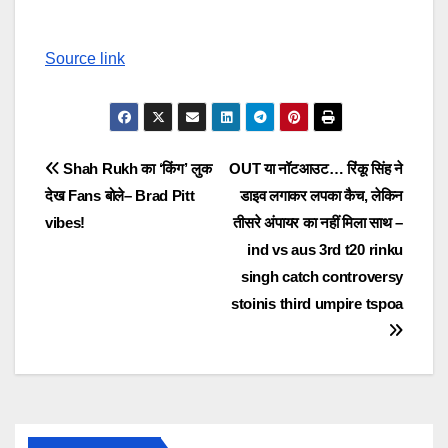
Source link
Post
Shah Rukh का ‘किंग’ लुक
OUT या नॉटआउट… रिंकू सिंह ने
देख Fans बोले– Brad Pitt
डाइव लगाकर लपका कैच, लेकिन
navigation
vibes!
तीसरे अंपायर का नहीं मिला साथ –
ind vs aus 3rd t20 rinku
singh catch controversy
stoinis third umpire tspoa