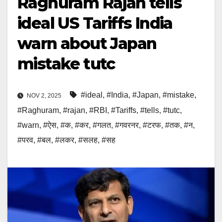
Raghuram Rajan tells
ideal US Tariffs India
warn about Japan
mistake tutc
#ideal
,
#India
,
#Japan
,
#mistake
,
NOV 2, 2025
#Raghuram
,
#rajan
,
#RBI
,
#Tariffs
,
#tells
,
#tutc
,
#warn
,
#ऐस
,
#क
,
#कर
,
#गलत
,
#गवरनर
,
#टरफ
,
#तक
,
#न
,
#परव
,
#बल
,
#लकर
,
#सलह
,
#सह