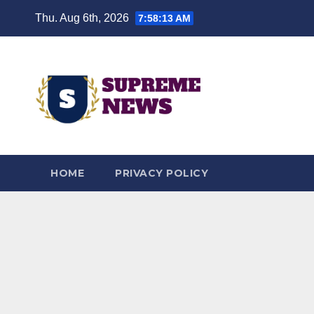
Skip
Thu. Aug 6th, 2026
7:58:14 AM
to
content
HOME
PRIVACY POLICY