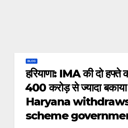
BLOG
हरियाणा: IMA की दो हफ्ते क
₹400 करोड़ से ज्यादा बकाय
Haryana withdraws
scheme governmen