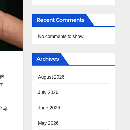
Recent Comments
No comments to show.
Archives
तहत
August 2026
यर
July 2026
June 2026
निजी
May 2026