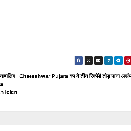
 नाबालिग
Cheteshwar Pujara का ये तीन रिकॉर्ड तोड़ पाना असं
na
h lclcn