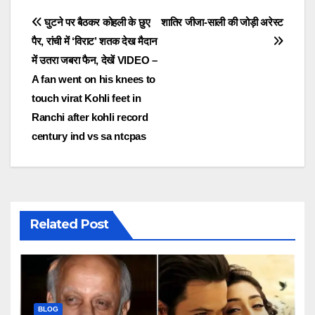
Post
घुटने पर बैठकर कोहली के छुए
शातिर जीजा-साली की जोड़ी अरेस्ट
पैर, रांची में ‘विराट’ शतक देख मैदान
navigation
में उतरा जबरा फैन, देखें VIDEO –
A fan went on his knees to
touch virat Kohli feet in
Ranchi after kohli record
century ind vs sa ntcpas
Related Post
BLOG