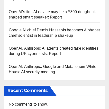
OpenAI’s first AI device may be a $300 doughnut-
shaped smart speaker: Report
Google AI chief Demis Hassabis becomes Alphabet
chief scientist in leadership shakeup
OpenAI, Anthropic AI agents created fake identities
during UK cyber tests: Report
OpenAI, Anthropic, Google and Meta to join White
House AI security meeting
Recent Comments
No comments to show.