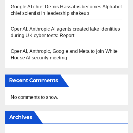
Google AI chief Demis Hassabis becomes Alphabet
chief scientist in leadership shakeup
OpenAI, Anthropic AI agents created fake identities
during UK cyber tests: Report
OpenAI, Anthropic, Google and Meta to join White
House AI security meeting
Recent Comments
No comments to show.
Archives