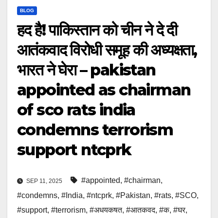
BLOG
हद है! पाकिस्तान को चीन ने दे दी
आतंकवाद विरोधी समूह की अध्यक्षता,
भारत ने घेरा – pakistan
appointed as chairman
of sco rats india
condemns terrorism
support ntcprk
#appointed
,
#chairman
,
SEP 11, 2025
#condemns
,
#India
,
#ntcprk
,
#Pakistan
,
#rats
,
#SCO
,
#support
,
#terrorism
,
#अधयकषत
,
#आतकवद
,
#क
,
#घर
,