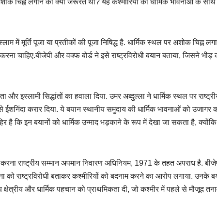
ं अशोक चिह्न लगाने की क्या जरूरत थी? यह कश्मीरियों की धार्मिक भावनाओं के साथ
म में मूर्ति पूजा या प्रतीकों की पूजा निषिद्ध है. धार्मिक स्थल पर अशोक चिह्न लग
ग करना चाहिए.बीजेपी और वक्फ बोर्ड ने इसे राष्ट्रविरोधी बयान बताया, जिसने भीड़ 
 और इस्लामी सिद्धांतों का हवाला दिया. उमर अब्दुल्ला ने धार्मिक स्थल पर राष्ट्रीय
 ईशनिंदा करार दिया. ये बयान स्थानीय समुदाय की धार्मिक भावनाओं को उजागर करत
र है कि इन बयानों को धार्मिक उन्माद भड़काने के रूप में देखा जा सकता है, क्योंकि इ
स्त करना राष्ट्रीय सम्मान अपमान निवारण अधिनियम, 1971 के तहत अपराध है. बीज
स घटना को राष्ट्रविरोधी बताकर कश्मीरियों को बदनाम करने का आरोप लगाया. उनके बय
ाय क्षेत्रीय और धार्मिक पहचान को प्राथमिकता दी, जो कश्मीर में पहले से मौजूद तन