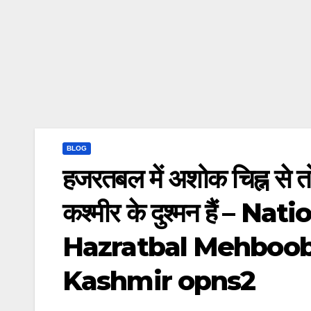
BLOG
हजरतबल में अशोक चिह्न से तो
कश्मीर के दुश्मन हैं –
Hazratbal Mehboob
Kashmir opns2