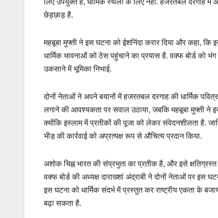
लिए उपयुक्त हैं, धार्मिक स्थलों के लिए नहीं. हजरतबल दरगाह मे
छेड़छाड़ है.
महबूबा मुफ्ती ने इस घटना को ईशनिंदा करार दिया और कहा, कि इस्ला
धार्मिक भावनाओं को ठेस पहुंचाने का प्रयास है. वक्फ बोर्ड को भं
उकसाने में भूमिका निभाई.
दोनों नेताओं ने अपने बयानों में हजरतबल दरगाह की धार्मिक पवित्रता
लगाने की आवश्यकता पर सवाल उठाया, जबकि महबूबा मुफ्ती ने इसे
क्योंकि इस्लाम में प्रतीकों की पूजा को लेकर संवेदनशीलता है. जाहि
भीड़ की कार्रवाई को अप्रत्यक्ष रूप से औचित्य प्रदान किया.
अशोक चिह्न भारत की संप्रभुता का प्रतीक है, और इसे क्षतिग्र
वक्फ बोर्ड की अध्यक्ष दाराख्शां अंद्राबी ने दोनों नेताओं पर इ
इस घटना को धार्मिक संदर्भ में प्रस्तुत कर राष्ट्रीय एकता के बज
बढ़ा सकता है.