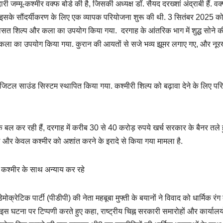
्मू-कश्मीर वक्फ बोर्ड की है, जिसकी अध्यक्ष डॉ. सैयद दरख्शां अंद्राबी हैं. वक्
े और इसके सौंदर्यीकरण के लिए एक व्यापक परियोजना शुरू की थी. 3 सितंबर 2025 को
रासत शिल्प और कला का उपयोग किया गया. दरगाह के आंतरिक भाग में शुद्ध सोने क
 कला का उपयोग किया गया. कुरान की आयतों से सजे भव्य झूमर लगाए गए, और नूर
जिटल साउंड सिस्टम स्थापित किया गया. कश्मीरी शिल्प को बढ़ावा देने के लिए प
बल कर रही हैं, दरगाह में करीब 30 से 40 करोड़ रुपये खर्च सरकार के बैनर तले 
वल और केवल कश्मीर को अशांत करने के इरादे से किया गया मामला है.
र कश्मीर के साथ अन्याय कर रहे
ोक्रेटिक पार्टी (पीडीपी) की नेता महबूबा मुफ्ती के बयानों ने विवाद को धार्मिक रंग 
इस घटना पर टिप्पणी करते हुए कहा, राष्ट्रीय चिह्न सरकारी समारोहों और कार्यालयो