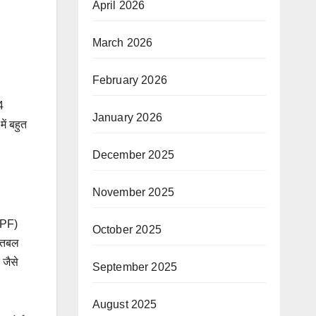
April 2026
March 2026
February 2026
4
January 2026
ें बहुत
December 2025
November 2025
CRPF)
October 2025
जरतबल
 जैसे
September 2025
August 2025