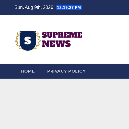
Skip
Sun. Aug 9th, 2026
12:19:28 PM
to
content
HOME
PRIVACY POLICY