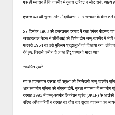
एक ही मकसद है कि कश्मीर में दुबारा टूरिस्ट न लौट सकें. आइये हज
हजरत बल की सुरक्षा और सौंदर्यीकरण अगर सरकार के बैनर तले हो 
27 दिसंबर 1963 को हजरतबल दरगाह में रखा पैगंबर मोहम्‍मद का 
जवाहरलाल नेहरू ने सीबीआई की विशेष टीम जम्‍मू कश्‍मीर में 
फरवरी 1964 को इसे मुस्लिम श्रद्धालुओं को दिखाया गया. लेकिन इस 
दंगे हुए. जिससे करीब दो लाख हिंदू शरणार्थी भारत आए.
सम्बंधित ख़बरें
तब से हजरतबल दरगाह की सुरक्षा की जिम्मेदारी जम्मू-कश्मीर पुलि
और स्थानीय पुलिस की संयुक्त टीमें. सुरक्षा व्यवस्था में स्थान
दरगाह 1993 में जम्मू-कश्मीर लिबरेशन फ्रंट (JKLF) के आतंकी 
वरिष्ठ अधिकारियों ने दरगाह का दौरा कर सुरक्षा व्यवस्था का जा