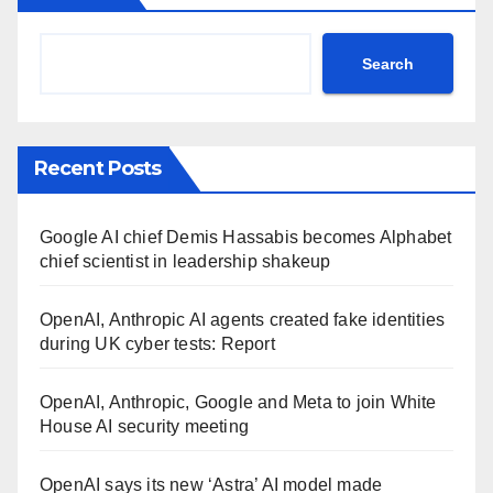
Search
Recent Posts
Google AI chief Demis Hassabis becomes Alphabet
chief scientist in leadership shakeup
OpenAI, Anthropic AI agents created fake identities
during UK cyber tests: Report
OpenAI, Anthropic, Google and Meta to join White
House AI security meeting
OpenAI says its new ‘Astra’ AI model made