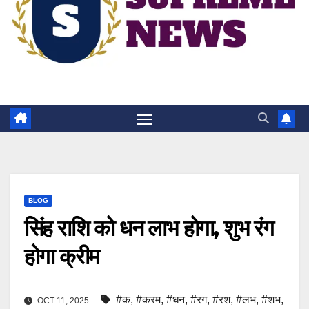
BLOG
सिंह राशि को धन लाभ होगा, शुभ रंग
होगा क्रीम
#क
,
#करम
,
#धन
,
#रग
,
#रश
,
#लभ
,
#शभ
,
OCT 11, 2025