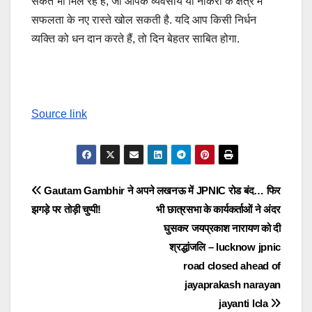
संकेत भी मिल रहे हैं, जो आपके व्यवसाय या नौकरी के क्षेत्र में
सफलता के नए रास्ते खोल सकती है. यदि आप किसी निर्धन
व्यक्ति को धन दान करते हैं, तो दिन बेहतर साबित होगा.
Source link
Post
Gautam Gambhir ने अपने
लखनऊ में JPNIC रोड बंद… फिर
झगड़े पर तोड़ी चुप्पी!
भी छात्रसभा के कार्यकर्ताओं ने अंदर
navigation
घुसकर जयप्रकाश नारायण को दी
श्रद्धांजलि – lucknow jpnic
road closed ahead of
jayaprakash narayan
jayanti lcla