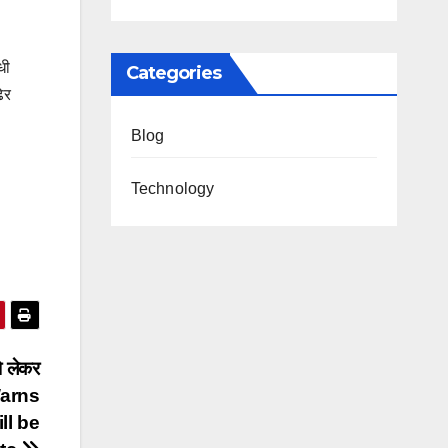
धी
Categories
ेर
Blog
Technology
ो लेकर
Warns
ll be