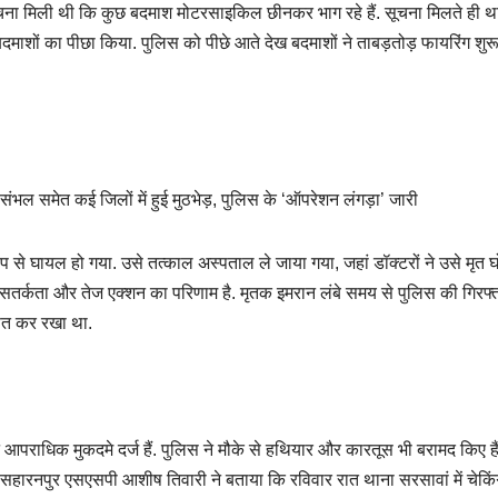
ूचना मिली थी कि कुछ बदमाश मोटरसाइकिल छीनकर भाग रहे हैं. सूचना मिलते ही थ
बदमाशों का पीछा किया. पुलिस को पीछे आते देख बदमाशों ने ताबड़तोड़ फायरिंग शु
ी, संभल समेत कई जिलों में हुई मुठभेड़, पुलिस के ‘ऑपरेशन लंगड़ा’ जारी
 रूप से घायल हो गया. उसे तत्काल अस्पताल ले जाया गया, जहां डॉक्टरों ने उसे मृत 
सतर्कता और तेज एक्शन का परिणाम है. मृतक इमरान लंबे समय से पुलिस की गिरफ्त
ित कर रखा था.
पराधिक मुकदमे दर्ज हैं. पुलिस ने मौके से हथियार और कारतूस भी बरामद किए हैं
सहारनपुर एसएसपी आशीष तिवारी ने बताया कि रविवार रात थाना सरसावां में चेकिं