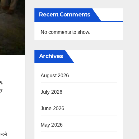
Recent Comments
No comments to show.
Archives
August 2026
ए,
्र
July 2026
June 2026
May 2026
कदमे