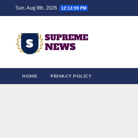
Skip
Sun. Aug 9th, 2026
12:14:00 PM
to
content
HOME
PRIVACY POLICY