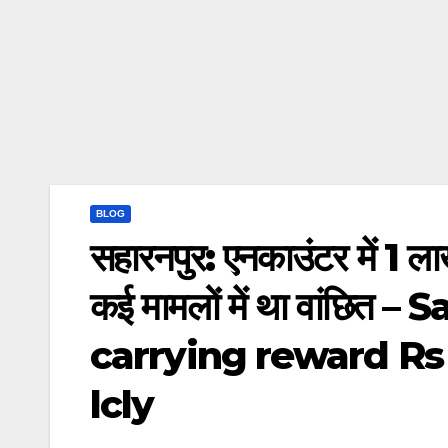
BLOG
सहारनपुर: एनकाउंटर में 1 ल
कई मामलों में था वांछित
carrying reward Rs 
lcly