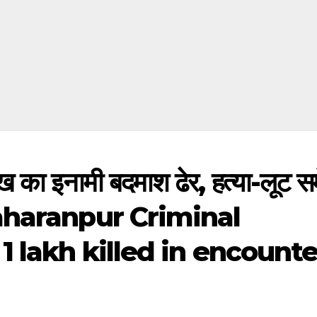
ाख का इनामी बदमाश ढेर, हत्या-लूट स
 – Saharanpur Criminal
1 lakh killed in encounte