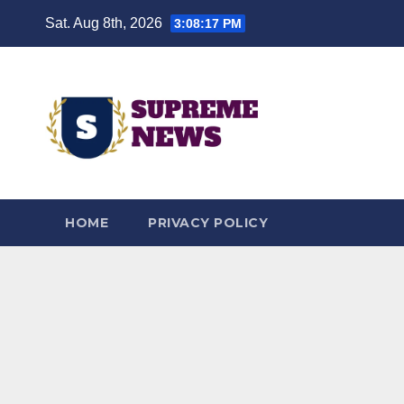
Skip
Sat. Aug 8th, 2026
3:08:18 PM
to
content
HOME
PRIVACY POLICY