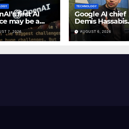
LOGY
TECHNOLOGY
AI’s first AI
Google AI chief
ce may be a
Demis Hassabis
0 doughnut-
becomes Alpha
ST 7, 2026
AUGUST 6, 2026
ped smart
chief scientist i
ker: Report
leadership sha