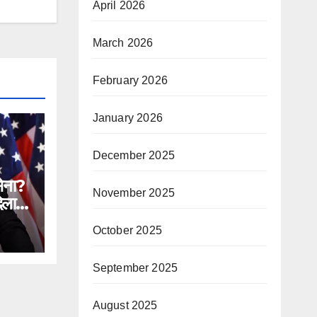
April 2026
March 2026
February 2026
January 2026
December 2025
सेना?
November 2025
िलाने
October 2025
n
September 2025
ial
ntc
August 2025