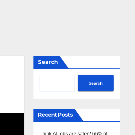
Search
Search
Recent Posts
Think AI jobs are safer? 66% of