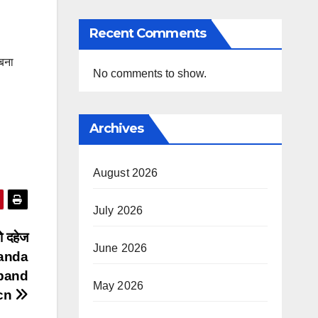
Recent Comments
 बना
No comments to show.
Archives
August 2026
July 2026
को दहेज
June 2026
 banda
band
May 2026
lcn