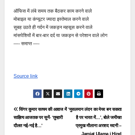
ऑफिस में लंबे समय तक बैठकर काम करने वाले
मोबाइल या कंप्यूटर ज्यादा इस्तेमाल करने वाले
सुबह उठते ही गर्दन में जकड़न महसूस करने वाले
मांसपेशियों में बार-बार दर्द या जकड़न से परेशान वाले लोग
—- समाप्त —-
Source link
Post
सिंगर कुमार सत्यम की आवाज में
‘मुसलमान लंदन का मेयर बन सकता
साह‍ित्य आजतक पर सुनें- ‘तुम्हारी
है पर भारत में…’, बोले जमीयत
navigation
दौलत नई-नई है…’
प्रमुख मौलाना अरशद मदनी –
Jamiat Ulama i Hind