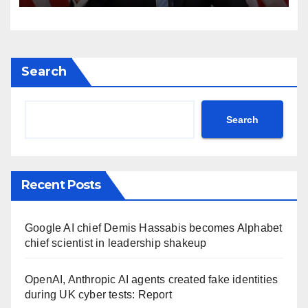
post Khamenei ntc rttm
Search
Search
Recent Posts
Google AI chief Demis Hassabis becomes Alphabet
chief scientist in leadership shakeup
OpenAI, Anthropic AI agents created fake identities
during UK cyber tests: Report