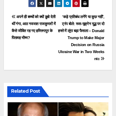
Post
अपने ही बच्चों को क्यों डुबो देती
‘कड़े प्रतिबंध लगेंगे या कुछ नहीं’,
थीं गंगा, आठ नवजात राजकुमारों में
ट्रंप बोले: रूस-यूक्रेन युद्ध पर दो
navigation
कैसे जीवित रह गए हस्तिनापुर के
हफ्ते में लूंगा बड़ा फैसला – Donald
पितामह भीष्म?
Trump to Make Major
Decision on Russia
Ukraine War in Two Weeks
ntc
Related Post