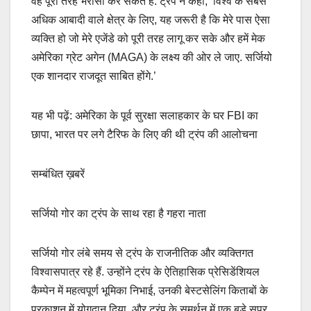
वह पूरी तरह भरोसा कर सकते हैं. ट्रंप ने कहा, ‘विश्व के सबसे
अधिक आबादी वाले क्षेत्र के लिए, यह जरूरी है कि मेरे पास ऐसा
व्यक्ति हो जो मेरे एजेंडे को पूरी तरह लागू कर सके और हमें मेक
अमेरिका ग्रेट अगेन (MAGA) के लक्ष्य की ओर ले जाए. सर्जियो
एक शानदार राजदूत साबित होंगे.’
यह भी पढ़ें: अमेरिका के पूर्व सुरक्षा सलाहकार के घर FBI का
छापा, भारत पर लगे टैरिफ के लिए की थी ट्रंप की आलोचना
सम्बंधित ख़बरें
सर्जियो गोर का ट्रंप के साथ रहा है गहरा नाता
सर्जियो गोर लंबे समय से ट्रंप के राजनीतिक और व्यक्तिगत
विश्वासपात्र रहे हैं. उन्होंने ट्रंप के ऐतिहासिक प्रेसिडेंशियल
कैम्पेन में महत्वपूर्ण भूमिका निभाई, उनकी बेस्टसेलिंग किताबों के
प्रकाशन में योगदान दिया, और ट्रंप के समर्थन में एक बड़े सुपर