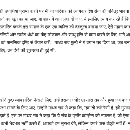
ी उपाधियां प्राप्त करने पर भी घर परिवार को त्यागकर देश सेवा की पवित्र भावना
ानों का खून बहाया जाए, या शहर में आग लगा दी जाए. ये इसलिए त्याग कर रहे हैं कि
ंस्कारित करके इस समाज के एक एक व्यक्ति को देवतुल्य बनाया जाए, ऐसे महान कार्य 
ौकरियों और उद्योग धंधों का मोह छोड़कर और साधु वृत्ति से काम करने के लिए आगे आए
ानसिक दृष्टि से तैयार करें.” माधव राव मुल्ये ने ये बयान तब दिया था, जब उनस
हिए, तब दंगों की शुरुआत ही हुई थी.
ंने कुछ व्यावहारिक फैसले लिए. उन्हें इसका गंभीर एहसास तब और हुआ जब पंजाब क
रक्षा मांगने के लिए आए. उन्होंने माधव राव से कहा कि, “हम तो कांग्रेसी हैं, हमें मुस
ते हैं. इस पर माधव राव ने कहा कि ये संघ के प्रति कांग्रेस की नफरत है, जो ऐसा
ी भेदभाव नहीं करते हैं. आपको हम सुरक्षा देंगे, लेकिन हमारे पास बंदूकें नहीं हैं, न 