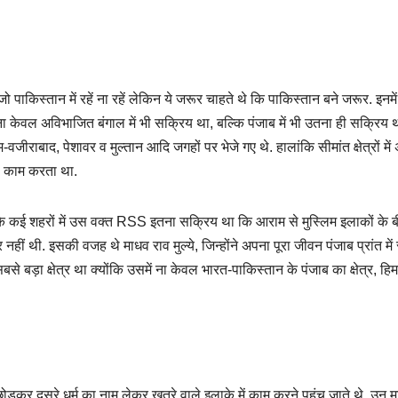
 पाकिस्तान में रहें ना रहें लेकिन ये जरूर चाहते थे कि पाकिस्तान बने जरूर. इनमे
 ना केवल अविभाजित बंगाल में भी सक्रिय था, बल्कि पंजाब में भी उतना ही सक्रिय 
जीराबाद, पेशावर व मुल्तान आदि जगहों पर भेजे गए थे. हालांकि सीमांत क्षेत्रों में 
ा काम करता था.
 कई शहरों में उस वक्त RSS इतना सक्रिय था कि आराम से मुस्लिम इलाकों के बी
ं थी. इसकी वजह थे माधव राव मुल्ये, जिन्होंने अपना पूरा जीवन पंजाब प्रांत में 
े बड़ा क्षेत्र था क्योंकि उसमें ना केवल भारत-पाकिस्तान के पंजाब का क्षेत्र, ह
ोड़कर दूसरे धर्म का नाम लेकर खतरे वाले इलाके में काम करने पहुंच जाते थे, उन 