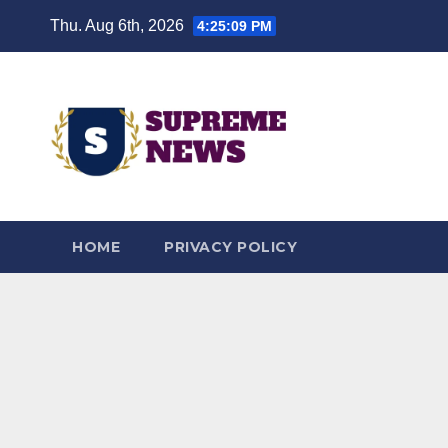
Skip
Thu. Aug 6th, 2026
4:25:10 PM
to
content
HOME
PRIVACY POLICY