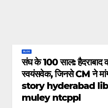
BLOG
संघ के 100 साल: हैदराबाद 
स्वयंसवेक, जिनसे CM ने मा
story hyderabad l
muley ntcppl