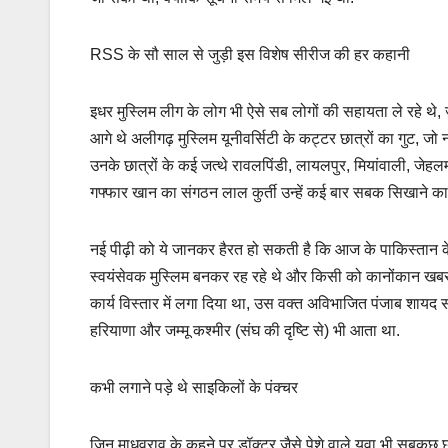
RSS के सौ साल से जुड़ी इस विशेष सीरीज की हर कहानी
इधर मुस्लिम लीग के लोग भी ऐसे सब लोगों की सहायता ले रहे थे, जो
आगे थे अलीगढ़ मुस्लिम यूनीवर्सिटी के कट्टर छात्रों का गुट, जो
उनके छात्रों के कई जत्थे रावलपिंडी, लायलपुर, मियांवाली, जेहलम-व
गफ्फार खान का संगठन लाल कुर्ती उन्हें कई बार सबक सिखाने क
नई पीढ़ी को ये जानकर हैरत हो सकती है कि आज के पाकिस्तान के
स्वयंसेवक मुस्लिम बनकर रह रहे थे और किसी को कानोंकान खबर नही
कार्य विस्तार में लगा दिया था, उस वक्त अविभाजित पंजाब शायद सबस
हरियाणा और जम्मू कश्मीर (संघ की दृष्टि से) भी आता था.
कभी लगाने पड़े थे साइकिलों के पंक्चर
जिन माधवराव के कहने पर डॉक्टर जैसे पेशे वाले युवा भी सबकुछ छ