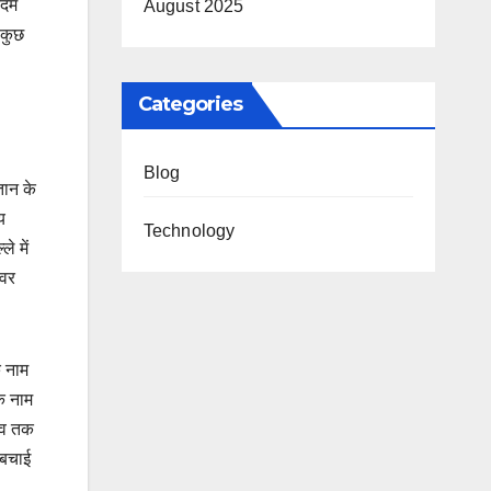
कदम
August 2025
 कुछ
Categories
Blog
्तान के
य
Technology
े में
्वर
े नाम
के नाम
ाव तक
 बचाई