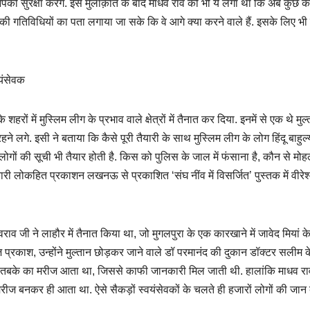
ी आपकी सुरक्षा करेंगे. इस मुलाक़ात के बाद माधव राव को भी ये लगा था कि अब कुछ 
की गतिविधियों का पता लगाया जा सके कि वे आगे क्या करने वाले हैं. इसके लिए भी
वयंसेवक
ों में मुस्लिम लीग के प्रभाव वाले क्षेत्रों में तैनात कर दिया. इनमें से एक थे मुल
गे. इसी ने बताया कि कैसे पूरी तैयारी के साथ मुस्लिम लीग के लोग हिंदू बाहुल्
 लोगों की सूची भी तैयार होती है. किस को पुलिस के जाल में फंसाना है, कौन से मोहल्ल
री लोकहित प्रकाशन लखनऊ से प्रकाशित ‘संघ नींव में विसर्जित’ पुस्तक में वीरेश
जी ने लाहौर में तैनात किया था, जो मुगलपुरा के एक कारखाने में जावेद मियां क
ज प्रकाश, उन्होंने मुल्तान छोड़कर जाने वाले डॉ परमानंद की दुकान डॉक्टर सलीम 
र तबके का मरीज आता था, जिससे काफी जानकारी मिल जाती थी. हालांकि माधव र
रीज बनकर ही आता था. ऐसे सैकड़ों स्वयंसेवकों के चलते ही हजारों लोगों की जान