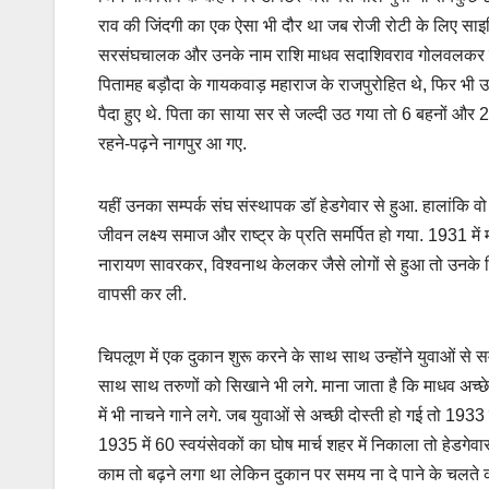
राव की जिंदगी का एक ऐसा भी दौर था जब रोजी रोटी के लिए साइकिल
सरसंघचालक और उनके नाम राशि माधव सदाशिवराव गोलवलकर से जुड़े 
पितामह बड़ौदा के गायकवाड़ महाराज के राजपुरोहित थे, फिर भी उ
पैदा हुए थे. पिता का साया सर से जल्दी उठ गया तो 6 बहनों और 2 
रहने-पढ़ने नागपुर आ गए.
यहीं उनका सम्पर्क संघ संस्थापक डॉ हेडगेवार से हुआ. हालांकि वो
जीवन लक्ष्य समाज और राष्ट्र के प्रति समर्पित हो गया. 1931 म
नारायण सावरकर, विश्वनाथ केलकर जैसे लोगों से हुआ तो उनके 
वापसी कर ली.
चिपलूण में एक दुकान शुरू करने के साथ साथ उन्होंने युवाओं से 
साथ साथ तरुणों को सिखाने भी लगे. माना जाता है कि माधव अच्छे
में भी नाचने गाने लगे. जब युवाओं से अच्छी दोस्ती हो गई तो 1933 
1935 में 60 स्वयंसेवकों का घोष मार्च शहर में निकाला तो हेडगे
काम तो बढ़ने लगा था लेकिन दुकान पर समय ना दे पाने के चलते 