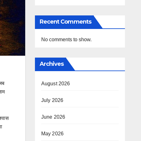
Recent Comments
No comments to show.
Archives
 जब
August 2026
जाम
July 2026
June 2026
श्वास
था
May 2026