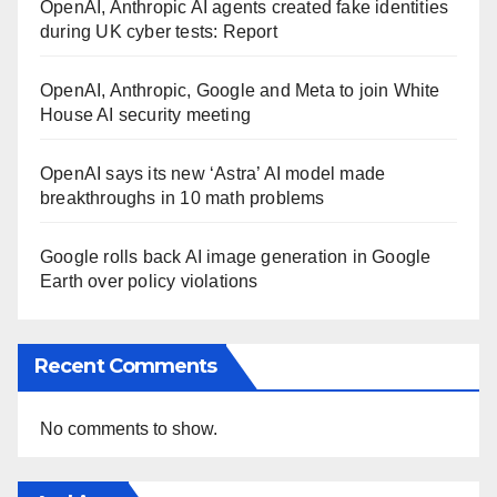
OpenAI, Anthropic AI agents created fake identities
during UK cyber tests: Report
OpenAI, Anthropic, Google and Meta to join White
House AI security meeting
OpenAI says its new ‘Astra’ AI model made
breakthroughs in 10 math problems
Google rolls back AI image generation in Google
Earth over policy violations
Recent Comments
No comments to show.