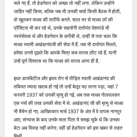
चले गए हैं. तो हेडगेवार को अच्छा तो नहीं लगा. लेकिन उन्होंने
जाहिर नहीं किया, बल्कि जब भी उनकी चर्चा किसी बैठक में होती,
वो खुलकर माधव की तारीफें करते. साल भर से माधव लॉ की
प्रैक्टिस भी कर रहे थे, उनके सहयोगी दत्तोपंत देशपांडे भी
स्वयंसेवक थे और हेडगेवार के करीबी थे. उन्हीं से पता चला कि
माधव स्वामी अखंडानंदजी की सेवा में हैं. जब भी दत्तोपंत मिलते,
हमेशा उनसे पूछते कि आपके मित्र कब वापस लौट रहे हैं, यानी
उन्हें पूर्ण विश्वास था कि माधव को वापस आना ही है.
इधर डायबिटीज और हृदय रोग से पीड़ित स्वामी अखंडानंद की
तबियत ज्यादा खराब हो गई तो उन्हें बेलूर मठ लाना पड़ा, जहां 7
फरवरी 1937 को उनकी मृत्यु हो गई. अब तक माधव गोलवलकर
एक नर्स की तरह उनकी सेवा में थे. अखंडानंद जी की मृत्यु से माधव
भी बैचेन हो गए. आखिरकार मार्च 1937 के अंत में वे वापस नागपुर
आए. संन्यास के बाद उनके माता पिता ये समझ चुके थे कि उनका
बेटा अब विवाह नहीं करेगा. वहीं डॉ हेडगेवार को इस खबर से राहत
मिली.