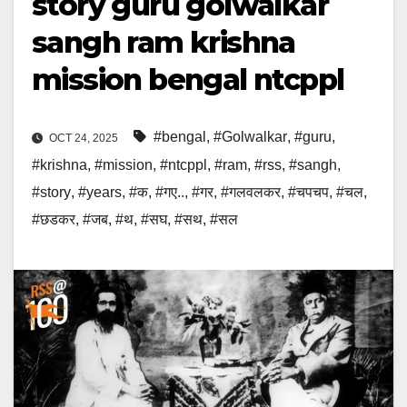
story guru golwalkar
sangh ram krishna
mission bengal ntcppl
#bengal
,
#Golwalkar
,
#guru
,
OCT 24, 2025
#krishna
,
#mission
,
#ntcppl
,
#ram
,
#rss
,
#sangh
,
#story
,
#years
,
#क
,
#गए..
,
#गर
,
#गलवलकर
,
#चपचप
,
#चल
,
#छडकर
,
#जब
,
#थ
,
#सघ
,
#सथ
,
#सल