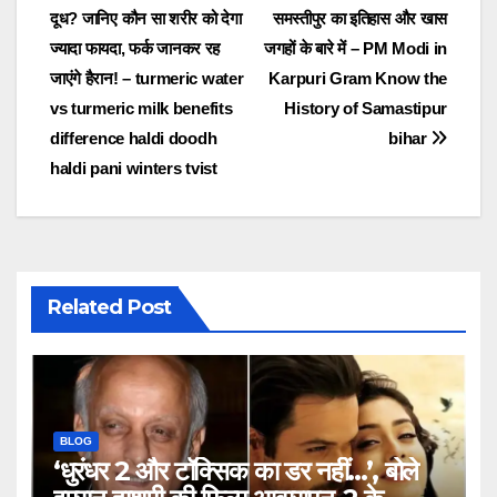
दूध? जानिए कौन सा शरीर को देगा
समस्तीपुर का इतिहास और खास
navigation
ज्यादा फायदा, फर्क जानकर रह
जगहों के बारे में – PM Modi in
जाएंगे हैरान! – turmeric water
Karpuri Gram Know the
vs turmeric milk benefits
History of Samastipur
difference haldi doodh
bihar
haldi pani winters tvist
Related Post
BLOG
‘धुरंधर 2 और टॉक्सिक का डर नहीं…’, बोले