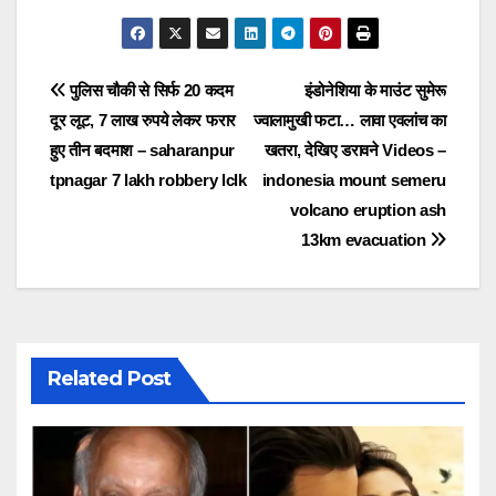
Post
पुलिस चौकी से सिर्फ 20 कदम
इंडोनेशिया के माउंट सुमेरू
दूर लूट, 7 लाख रुपये लेकर फरार
ज्वालामुखी फटा… लावा एवलांच का
navigation
हुए तीन बदमाश – saharanpur
खतरा, देखिए डरावने Videos –
tpnagar 7 lakh robbery lclk
indonesia mount semeru
volcano eruption ash
13km evacuation
Related Post