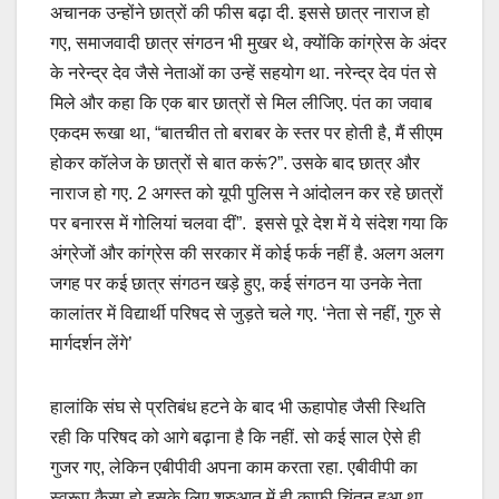
अचानक उन्होंने छात्रों की फीस बढ़ा दी. इससे छात्र नाराज हो
गए, समाजवादी छात्र संगठन भी मुखर थे, क्योंकि कांग्रेस के अंदर
के नरेन्द्र देव जैसे नेताओं का उन्हें सहयोग था. नरेन्द्र देव पंत से
मिले और कहा कि एक बार छात्रों से मिल लीजिए. पंत का जवाब
एकदम रूखा था, “बातचीत तो बराबर के स्तर पर होती है, मैं सीएम
होकर कॉलेज के छात्रों से बात करूं?”. उसके बाद छात्र और
नाराज हो गए. 2 अगस्त को यूपी पुलिस ने आंदोलन कर रहे छात्रों
पर बनारस में गोलियां चलवा दीं”. इससे पूरे देश में ये संदेश गया कि
अंग्रेजों और कांग्रेस की सरकार में कोई फर्क नहीं है. अलग अलग
जगह पर कई छात्र संगठन खड़े हुए, कई संगठन या उनके नेता
कालांतर में विद्यार्थी परिषद से जुड़ते चले गए. ‘नेता से नहीं, गुरु से
मार्गदर्शन लेंगे’
हालांकि संघ से प्रतिबंध हटने के बाद भी ऊहापोह जैसी स्थिति
रही कि परिषद को आगे बढ़ाना है कि नहीं. सो कई साल ऐसे ही
गुजर गए, लेकिन एबीपीवी अपना काम करता रहा. एबीवीपी का
स्वरूप कैसा हो इसके लिए शुरुआत में ही काफी चिंतन हुआ था.