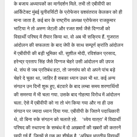
के बजाय अध्यापकों का मार्गदर्शन मिले. तभी तो एबीवीपी का
आर्किटेक्ट मुंबई यूनीवर्सिटी के प्रोफेसर य़शवंतराव केलकर को ही
माना जाता है. कई बार के राष्ट्रीय अध्यक्ष प्रोफेसर राजकुमार
भाटिया ने तो अरुण जेटली और रजत शर्मा जैसे दिग्गजों को
विद्यार्थी परिषद में तैयार किया था. वो अब भी सक्रिय हैं. गुजरात
आंदोलन की सफलता के बाद जेपी के साथ सम्पूर्ण क्रांति आंदोलन
में एबीवीपी की बड़ी भूमिका थी. सुशील मोदी, रविशंकर प्रसाद,
हरेन्द्र प्रताप सिंह जैसे दिग्गज चेहरे उसी आंदोलन की उपज
थे. संघ से जब प्रतिबंध हटा, तो जनसंघ को वो अपने पांच बड़े
चेहरे दे चुका था, जाहिर है सबका ध्यान उधर भी था. कई अन्य
संगठन उन दिनों शुरू हुए, बंटवारे के बाद लम्बा समय शरणार्थियों
की समस्या में भी चला गया. उसके बाद गोहत्या विरोध में आंदोलन
चला. ऐसे में एबीवीपी को ना तो भंग किया गया और ना ही उस
संगठन पर ज्यादा ध्यान दिया गया. एबीवीपी के जितने पदाधिकारी
थे, वो बिना रुके संगठन को चलाते ऱहे. ‘ध्येय यात्रा’ में विद्यार्थी
परिषद की स्थापना के सम्बंध में दो अखबारों की खबरों की कतरनें
छापी गई हैं. जिनमें से एक का शीर्षक है, ‘अखिल भारतीय विद्यार्थी