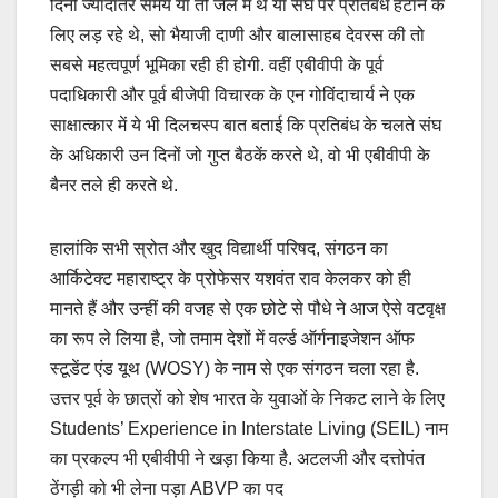
दिनों ज्यादातर समय या तो जेल में थे या संघ पर प्रतिबंध हटाने के
लिए लड़ रहे थे, सो भैयाजी दाणी और बालासाहब देवरस की तो
सबसे महत्वपूर्ण भूमिका रही ही होगी. वहीं एबीवीपी के पूर्व
पदाधिकारी और पूर्व बीजेपी विचारक के एन गोविंदाचार्य ने एक
साक्षात्कार में ये भी दिलचस्प बात बताई कि प्रतिबंध के चलते संघ
के अधिकारी उन दिनों जो गुप्त बैठकें करते थे, वो भी एबीवीपी के
बैनर तले ही करते थे.
हालांकि सभी स्रोत और खुद विद्यार्थी परिषद, संगठन का
आर्किटेक्ट महाराष्ट्र के प्रोफेसर यशवंत राव केलकर को ही
मानते हैं और उन्हीं की वजह से एक छोटे से पौधे ने आज ऐसे वटवृक्ष
का रूप ले लिया है, जो तमाम देशों में वर्ल्ड ऑर्गनाइजेशन ऑफ
स्टूडेंट एंड यूथ (WOSY) के नाम से एक संगठन चला रहा है.
उत्तर पूर्व के छात्रों को शेष भारत के युवाओं के निकट लाने के लिए
Students’ Experience in Interstate Living (SEIL) नाम
का प्रकल्प भी एबीवीपी ने खड़ा किया है. अटलजी और दत्तोपंत
ठेंगड़ी को भी लेना पड़ा ABVP का पद