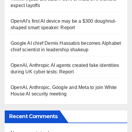
expect layoffs
OpenAI’s first AI device may be a $300 doughnut-
shaped smart speaker: Report
Google AI chief Demis Hassabis becomes Alphabet
chief scientist in leadership shakeup
OpenAI, Anthropic AI agents created fake identities
during UK cyber tests: Report
OpenAI, Anthropic, Google and Meta to join White
House AI security meeting
Recent Comments