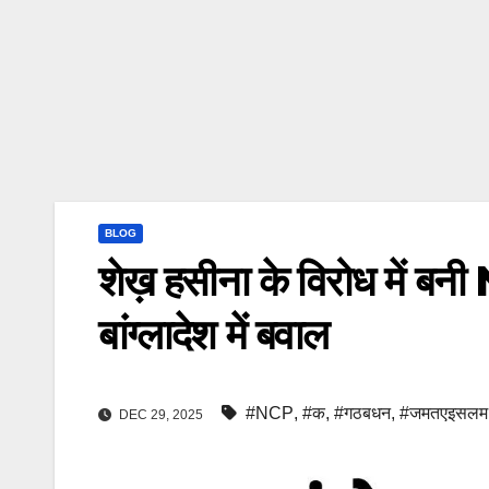
BLOG
शेख़ हसीना के विरोध में ब
बांग्लादेश में बवाल
#NCP
,
#क
,
#गठबधन
,
#जमतएइसलम
DEC 29, 2025