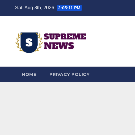
Skip
Sat. Aug 8th, 2026
2:05:11 PM
to
content
HOME
PRIVACY POLICY