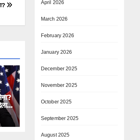
April 2026
हुआ?
March 2026
February 2026
January 2026
December 2025
November 2025
सेना?
October 2025
िलाने
September 2025
n
ial
August 2025