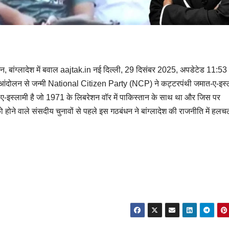
धन, बांग्लादेश में बवाल aajtak.in नई दिल्ली, 29 दिसंबर 2025, अपडेटेड 11:5
्र आंदोलन से जन्मी National Citizen Party (NCP) ने कट्टरपंथी जमात-ए-इस्
-इस्लामी है जो 1971 के लिबरेशन वॉर में पाकिस्तान के साथ था और जिस पर
 होने वाले संसदीय चुनावों से पहले इस गठबंधन ने बांग्लादेश की राजनीति में हल