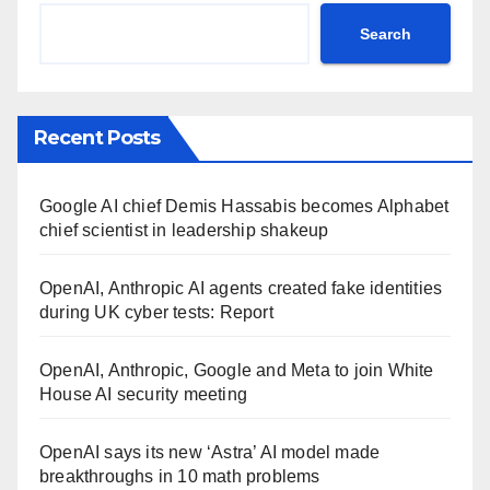
Search
Recent Posts
Google AI chief Demis Hassabis becomes Alphabet
chief scientist in leadership shakeup
OpenAI, Anthropic AI agents created fake identities
during UK cyber tests: Report
OpenAI, Anthropic, Google and Meta to join White
House AI security meeting
OpenAI says its new ‘Astra’ AI model made
breakthroughs in 10 math problems