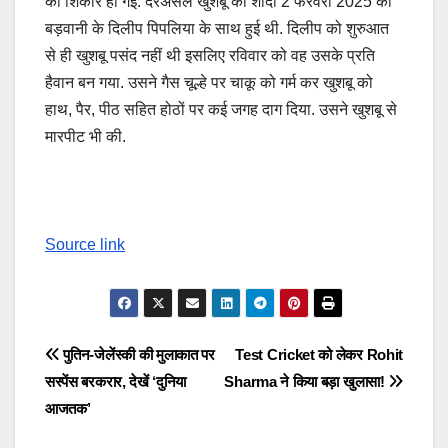
की शिकार हो गई. दरअसल खुशबू की शादी 2 फरवरी 2025 को
बड़वानी के दिलीप पिपलिया के साथ हुई थी. दिलीप को शुरुआत
से ही खुशबू पसंद नहीं थी इसलिए रविवार को वह उसके प्रति
हैवान बन गया. उसने गैस चूल्हे पर चाकू को गर्म कर खुशबू को
हाथ, पैर, पीठ सहित होठों पर कई जगह दाग दिया. उसने खुशबू से
मारपीट भी की.
Source link
Post
पुतिन-जेलेंस्की की मुलाकात पर
Test Cricket को लेकर Rohit
सस्पेंस बरकरार, देखें ‘दुनिया
Sharma ने किया बड़ा खुलासा!
navigation
आजतक’