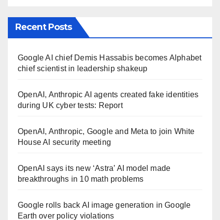
Recent Posts
Google AI chief Demis Hassabis becomes Alphabet
chief scientist in leadership shakeup
OpenAI, Anthropic AI agents created fake identities
during UK cyber tests: Report
OpenAI, Anthropic, Google and Meta to join White
House AI security meeting
OpenAI says its new ‘Astra’ AI model made
breakthroughs in 10 math problems
Google rolls back AI image generation in Google
Earth over policy violations