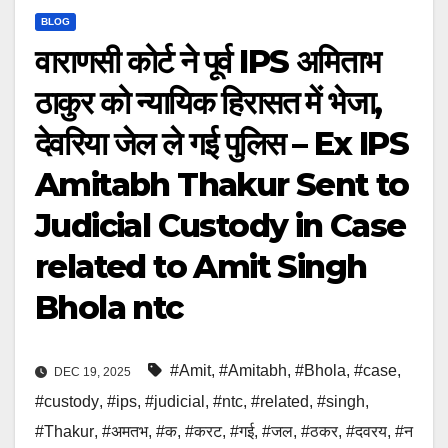
BLOG
वाराणसी कोर्ट ने पूर्व IPS अमिताभ
ठाकुर को न्यायिक हिरासत में भेजा,
देवरिया जेल ले गई पुलिस – Ex IPS
Amitabh Thakur Sent to
Judicial Custody in Case
related to Amit Singh
Bhola ntc
#Amit
,
#Amitabh
,
#Bhola
,
#case
,
DEC 19, 2025
#custody
,
#ips
,
#judicial
,
#ntc
,
#related
,
#singh
,
#Thakur
,
#अमतभ
,
#क
,
#करट
,
#गई
,
#जल
,
#ठकर
,
#दवरय
,
#न