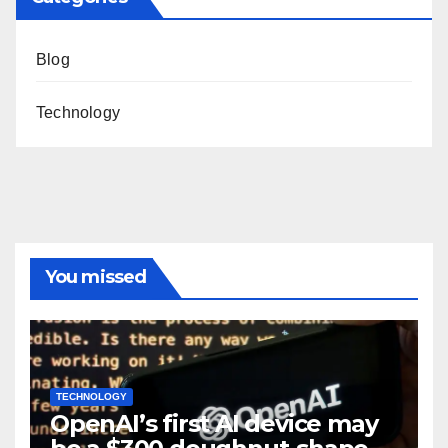
Blog
Technology
You missed
TECHNOLOGY
OpenAI’s first AI device may