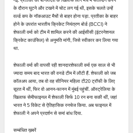
गई. प्रतीका को बांग्लादेश के खिलाफ लीग मैच में फील्डिंग करने
के दौरान घुटने और टखने में चोट लग गई थी, इसके चलते उन्हें
वर्ल्ड कप के नॉकआउट मैचों से बाहर होना पड़ा. प्रतीका के बाहर
होने के उपरांत भारतीय क्रिकेट नियंत्रण बोर्ड (BCCI) ने
शेफाली वर्मा को टीम में शामिल करने की आईसीसी (इंटरनेशनल
क्रिकेट काउंसिल) से अनुमति मांगी, जिसे स्वीकार कर लिया गया
था.
शेफाली वर्मा की वापसी रही शानदारशेफाली वर्मा एक साल से भी
ज्यादा समय बाद भारत की वनडे टीम में लौटी हैं. शेफाली को जब
कॉलअप आया, तब वो वह सीनियर महिला टी20 ट्रॉफी के लिए
सूरत में थीं, फिर वो आनन-फानन में मुंबई पहुंचीं. ऑस्ट्रेलिया के
खिलाफ सेमीफाइनल में शेफाली सिर्फ 10 रन बना सकी थीं, जहां
भारत ने 5 विकेट से ऐतिहासिक रनचेज किया. अब फाइनल में
शेफाली ने अपने प्रदर्शन से समां बांध दिया.
सम्बंधित ख़बरें