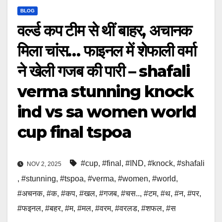
BLOG
वर्ल्ड कप टीम से थीं बाहर, अचानक
मिला चांस… फाइनल में शेफाली वर्मा
ने खेली गजब की पारी – shafali
verma stunning knock
ind vs sa women world
cup final tspoa
#cup
,
#final
,
#IND
,
#knock
,
#shafali
NOV 2, 2025
,
#stunning
,
#tspoa
,
#verma
,
#women
,
#world
,
#अचनक
,
#क
,
#कप
,
#खल
,
#गजब
,
#चस..
,
#टम
,
#थ
,
#न
,
#पर
,
#फइनल
,
#बहर
,
#म
,
#मल
,
#वरम
,
#वरलड
,
#शफल
,
#स