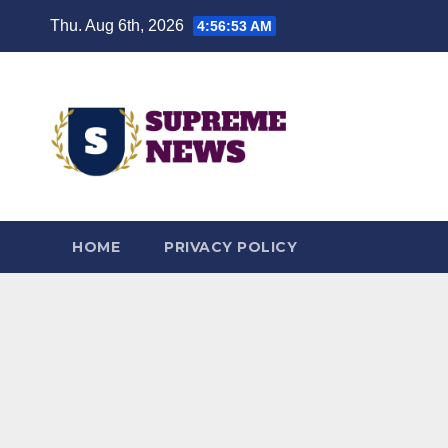
Skip
Thu. Aug 6th, 2026
4:56:54 AM
to
content
HOME
PRIVACY POLICY