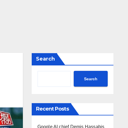
Search
Search
Recent Posts
Google AI chief Demis Hassabis