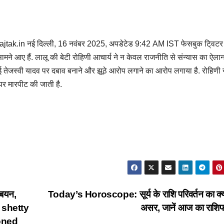
रोप aajtak.in नई दिल्ली, 16 नवंबर 2025, अपडेटेड 9:42 AM IST फेसबुक टि्वटर
सामने आए हैं. लालू की बेटी रोहिणी आचार्य ने न केवल राजनीति से संन्यास का ऐला
भाई तेजस्वी यादव पर दबाव बनाने और झूठे आरोप लगाने का आरोप लगाया है. रोहिणी 
पर मारपीट की जाती है.
बियन,
Today’s Horoscope: सूर्य के राशि परिवर्तन का क्य
it shetty
असर, जानें आज का राश
oned