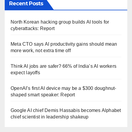
Recent Posts
North Korean hacking group builds AI tools for
cyberattacks: Report
Meta CTO says AI productivity gains should mean
more work, not extra time off
Think AI jobs are safer? 66% of India’s AI workers
expect layoffs
OpenAI’s first AI device may be a $300 doughnut-
shaped smart speaker: Report
Google AI chief Demis Hassabis becomes Alphabet
chief scientist in leadership shakeup