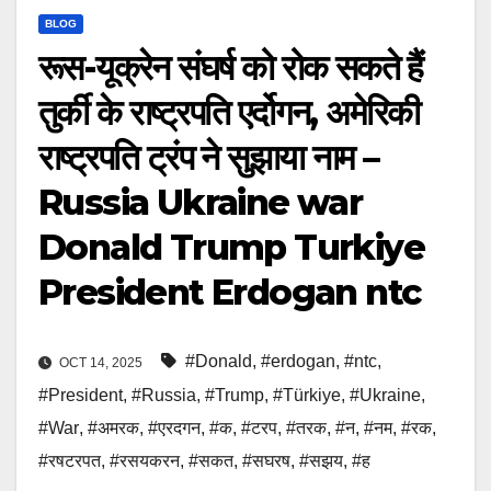
BLOG
रूस-यूक्रेन संघर्ष को रोक सकते हैं
तुर्की के राष्ट्रपति एर्दोगन, अमेरिकी
राष्ट्रपति ट्रंप ने सुझाया नाम –
Russia Ukraine war
Donald Trump Turkiye
President Erdogan ntc
#Donald
,
#erdogan
,
#ntc
,
OCT 14, 2025
#President
,
#Russia
,
#Trump
,
#Türkiye
,
#Ukraine
,
#War
,
#अमरक
,
#एरदगन
,
#क
,
#टरप
,
#तरक
,
#न
,
#नम
,
#रक
,
#रषटरपत
,
#रसयकरन
,
#सकत
,
#सघरष
,
#सझय
,
#ह