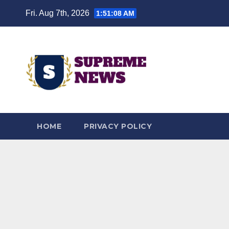
Skip
Fri. Aug 7th, 2026
1:51:09 AM
to
content
HOME
PRIVACY POLICY