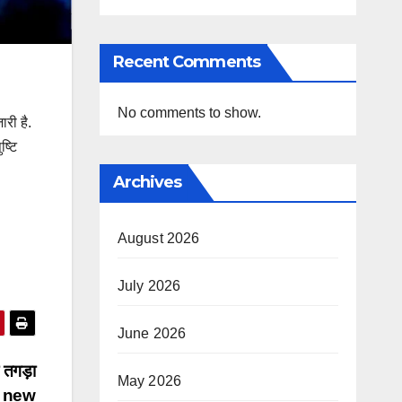
Recent Comments
No comments to show.
ारी है.
ष्टि
Archives
August 2026
July 2026
June 2026
 तगड़ा
May 2026
ia new