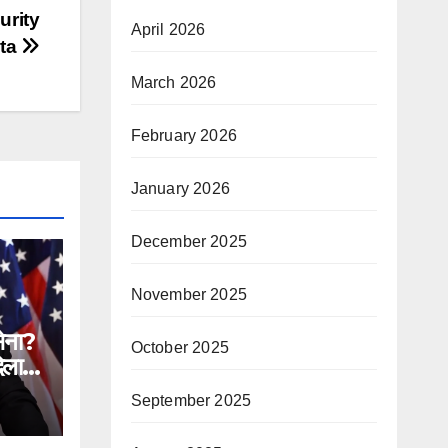
urity
April 2026
uta
March 2026
February 2026
January 2026
December 2025
November 2025
सेना?
October 2025
िलाने
September 2025
n