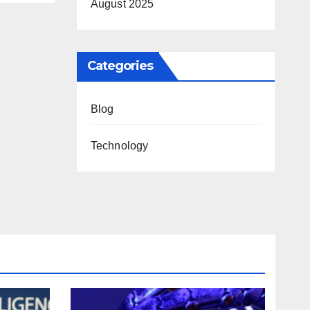
August 2025
ial
ntc
Categories
Blog
Technology