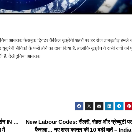
ें दुनिया आजतक फेसबुक टि्वटर कैंसिल यूक्रेनी शहरों पर हर रोज ताबड़तोड़ हमले ज
ूक्रेनी सैनिकों के फंसे होने का दावा किया है. हालांकि यूक्रेन ने रूसी दावों की पु
ी है. देखें दुनिया आजतक.
्शन IN …
New Labour Codes: सैलरी, सेहत और ग्रेच्युटी पर
में
फैसला… नए श्रम कानून की 10 बड़ी बातें – Ind