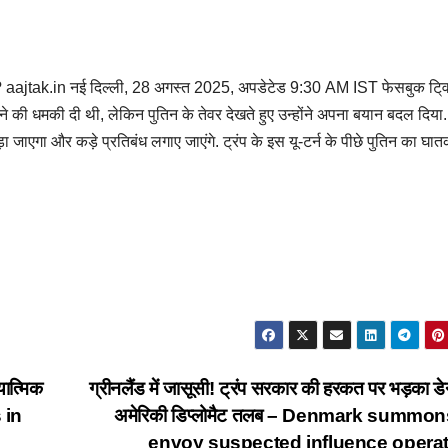
टर्न? aajtak.in नई दिल्ली, 28 अगस्त 2025, अपडेटेड 9:30 AM IST फेसबुक टि्
गतने की धमकी दी थी, लेकिन पुतिन के तेवर देखते हुए उन्होंने अपना बयान बदल दिया
 छेड़ा जाएगा और कड़े प्रतिबंध लगाए जाएंगे. ट्रंप के इस यू-टर्न के पीछे पुतिन का घा
यात्मिक
ग्रीनलैंड में जासूसी! ट्रंप सरकार की हरकत पर भड़का डेन
 in
अमेरिकी डिप्लोमैट तलब – Denmark summo
envoy suspected influence opera