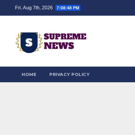
Skip
Fri. Aug 7th, 2026
7:08:49 PM
to
content
HOME
PRIVACY POLICY