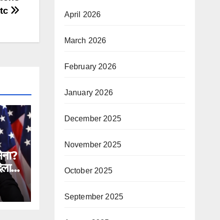
ntc
April 2026
March 2026
February 2026
January 2026
December 2025
November 2025
सेना?
िलाने
October 2025
n
September 2025
ial