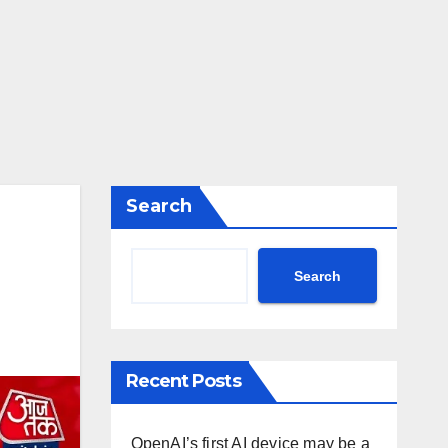
Search
Search
Recent Posts
OpenAI’s first AI device may be a