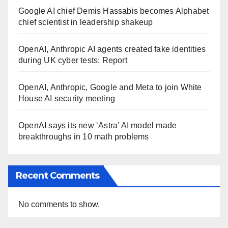
Google AI chief Demis Hassabis becomes Alphabet
chief scientist in leadership shakeup
OpenAI, Anthropic AI agents created fake identities
during UK cyber tests: Report
OpenAI, Anthropic, Google and Meta to join White
House AI security meeting
OpenAI says its new ‘Astra’ AI model made
breakthroughs in 10 math problems
Recent Comments
No comments to show.