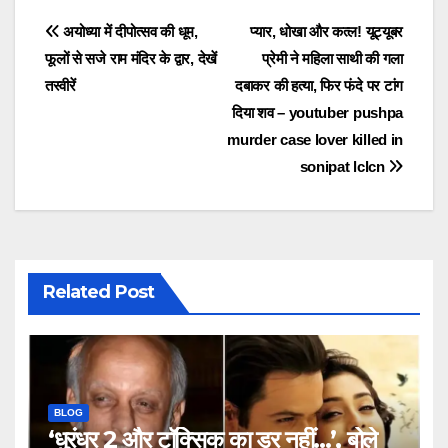
Post
अयोध्या में दीपोत्सव की धूम,
प्यार, धोखा और कत्ल! यूट्यूबर
फूलों से सजे राम मंदिर के द्वार, देखें
प्रेमी ने महिला साथी की गला
navigation
तस्वीरें
दबाकर की हत्या, फिर फंदे पर टांग
दिया शव – youtuber pushpa
murder case lover killed in
sonipat lclcn
Related Post
BLOG
‘धुरंधर 2 और टॉक्सिक का डर नहीं…’, बोले