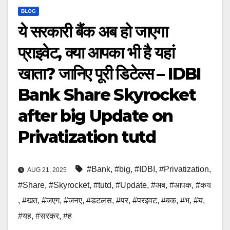
BLOG
ये सरकारी बैंक अब हो जाएगा
प्राइवेट, क्या आपका भी है यहां
खाता? जानिए पूरी डिटेल्स – IDBI
Bank Share Skyrocket
after big Update on
Privatization tutd
#Bank
,
#big
,
#IDBI
,
#Privatization
,
AUG 21, 2025
#Share
,
#Skyrocket
,
#tutd
,
#Update
,
#अब
,
#आपक
,
#कय
,
#खत
,
#जएग
,
#जनए
,
#डटलस
,
#पर
,
#परइवट
,
#बक
,
#भ
,
#य
,
#यह
,
#सरकर
,
#ह