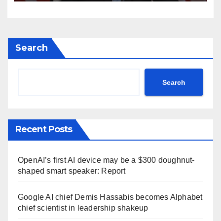
post Khamenei ntc rttm
Search
Search
Recent Posts
OpenAI’s first AI device may be a $300 doughnut-
shaped smart speaker: Report
Google AI chief Demis Hassabis becomes Alphabet
chief scientist in leadership shakeup