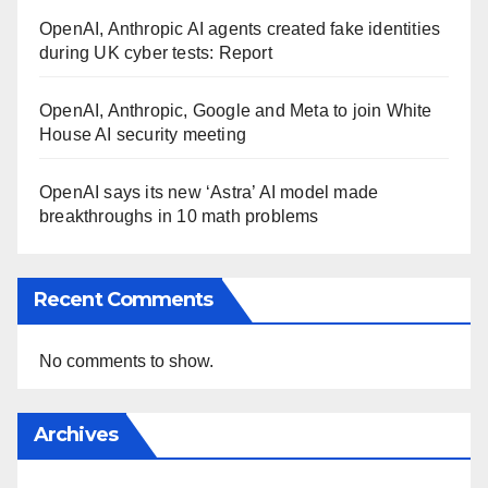
OpenAI, Anthropic AI agents created fake identities
during UK cyber tests: Report
OpenAI, Anthropic, Google and Meta to join White
House AI security meeting
OpenAI says its new ‘Astra’ AI model made
breakthroughs in 10 math problems
Recent Comments
No comments to show.
Archives