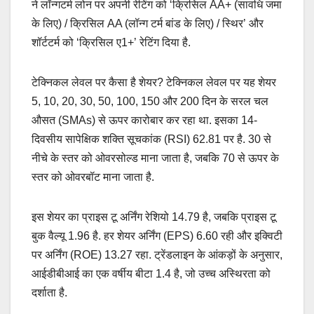
ने लॉन्‍गटर्म लोन पर अपनी रेटिंग को ‘क्रिसिल AA+ (सावधि जमा
के लिए) / क्रिसिल AA (लॉन्‍ग टर्म बांड के लिए) / स्थिर’ और
शॉर्टटर्म को ‘क्रिसिल ए1+’ रेटिंग दिया है.
टेक्निकल लेवल पर कैसा है शेयर? टेक्निकल लेवल पर यह शेयर
5, 10, 20, 30, 50, 100, 150 और 200 दिन के सरल चल
औसत (SMAs) से ऊपर कारोबार कर रहा था. इसका 14-
दिवसीय सापेक्षिक शक्ति सूचकांक (RSI) 62.81 पर है. 30 से
नीचे के स्तर को ओवरसोल्ड माना जाता है, जबकि 70 से ऊपर के
स्तर को ओवरबॉट माना जाता है.
इस शेयर का प्राइस टू अर्निंग रेशियो 14.79 है, जबकि प्राइस टू
बुक वैल्‍यू 1.96 है. हर शेयर अर्निंग (EPS) 6.60 रही और इक्विटी
पर अर्निंग (ROE) 13.27 रहा. ट्रेंडलाइन के आंकड़ों के अनुसार,
आईडीबीआई का एक वर्षीय बीटा 1.4 है, जो उच्च अस्थिरता को
दर्शाता है.