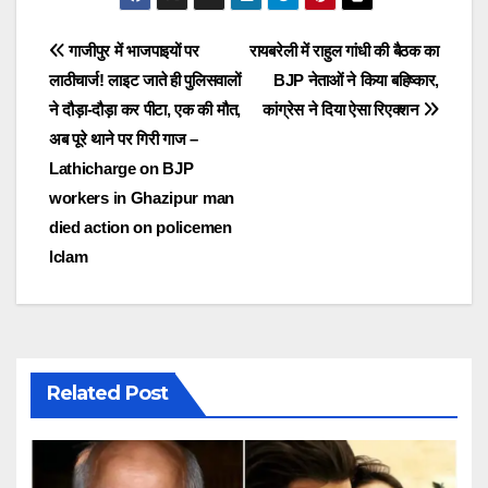
Post
गाजीपुर में भाजपाइयों पर
रायबरेली में राहुल गांधी की बैठक का
लाठीचार्ज! लाइट जाते ही पुलिसवालों
BJP नेताओं ने किया बहिष्कार,
navigation
ने दौड़ा-दौड़ा कर पीटा, एक की मौत,
कांग्रेस ने दिया ऐसा रिएक्शन
अब पूरे थाने पर गिरी गाज –
Lathicharge on BJP
workers in Ghazipur man
died action on policemen
lclam
Related Post