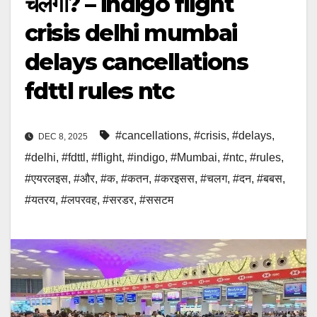
चलेगा? – indigo flight
crisis delhi mumbai
delays cancellations
fdttl rules ntc
#cancellations
,
#crisis
,
#delays
,
DEC 8, 2025
#delhi
,
#fdttl
,
#flight
,
#indigo
,
#Mumbai
,
#ntc
,
#rules
,
#एयरलइस
,
#और
,
#क
,
#कतन
,
#करइसस
,
#चलग
,
#दन
,
#बबस
,
#यतरय
,
#लपरवह
,
#सरडर
,
#ससटम