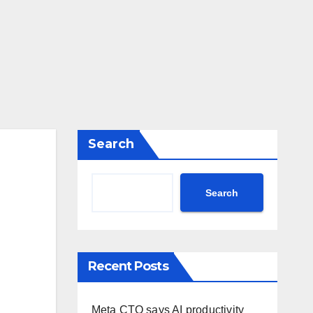
Search
Search
Recent Posts
Meta CTO says AI productivity