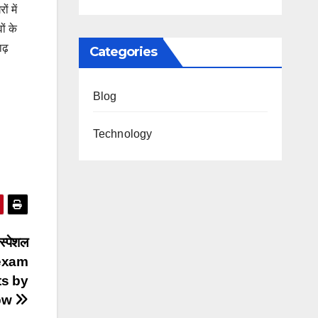
ं में
ों के
बाढ़
Categories
Blog
Technology
स्पेशल
T exam
ts by
pw