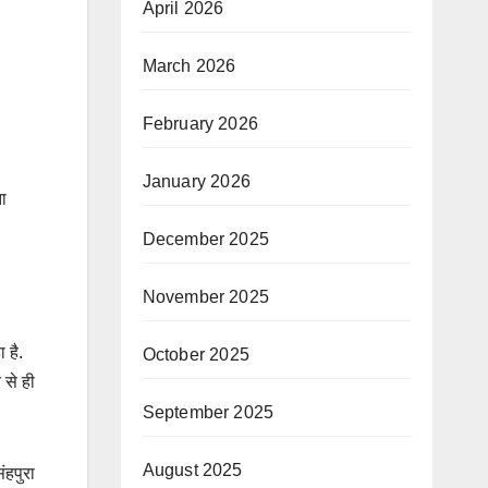
April 2026
March 2026
February 2026
January 2026
ता
December 2025
November 2025
 है.
October 2025
 से ही
September 2025
August 2025
ंहपुरा