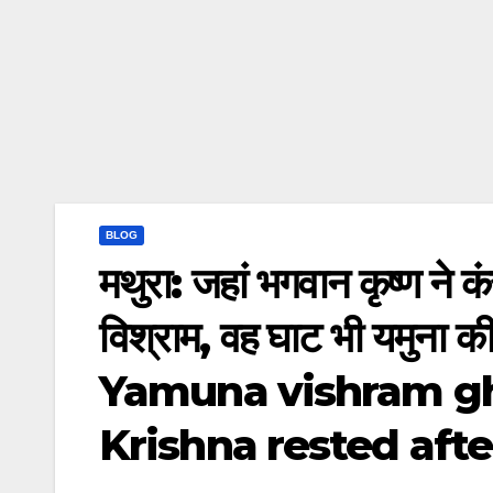
BLOG
मथुरा: जहां भगवान कृष्ण ने 
विश्राम, वह घाट भी यमुना 
Yamuna vishram g
Krishna rested afte