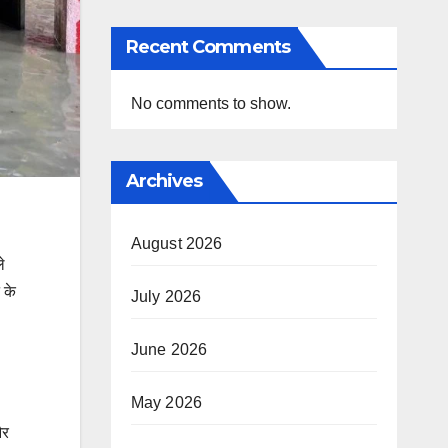
Recent Comments
No comments to show.
Archives
August 2026
े
 के
July 2026
June 2026
May 2026
और