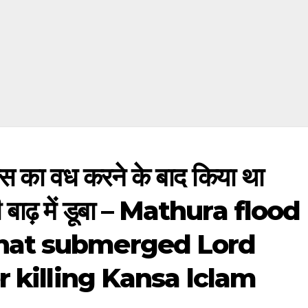
कंस का वध करने के बाद किया था
की बाढ़ में डूबा – Mathura flood
hat submerged Lord
r killing Kansa lclam