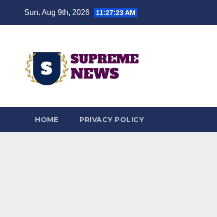
Skip
Sun. Aug 9th, 2026
11:27:25 AM
to
content
HOME
PRIVACY POLICY