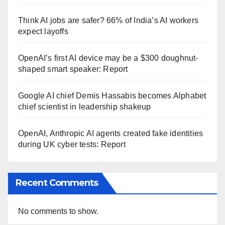
Think AI jobs are safer? 66% of India’s AI workers
expect layoffs
OpenAI’s first AI device may be a $300 doughnut-
shaped smart speaker: Report
Google AI chief Demis Hassabis becomes Alphabet
chief scientist in leadership shakeup
OpenAI, Anthropic AI agents created fake identities
during UK cyber tests: Report
Recent Comments
No comments to show.