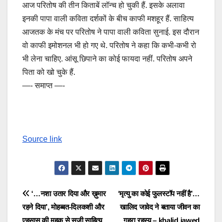
आज परितोष की तीन किताबें लॉन्च हो चुकी हैं. इसके अलावा
इनकी पापा वाली कविता दर्शकों के बीच काफी मशहूर हैं. साहित्य
आजतक के मंच पर परितोष ने पापा वाली कविता सुनाई. इस दौरान
वो काफी इमोशनल भी हो गए थे. परितोष ने कहा कि कभी-कभी रो
भी लेना चाहिए. आंसू छिपाने का कोई फायदा नहीं. परितोष अपने
पिता को खो चुके हैं.
—- समाप्त —-
Source link
Post
‘…नशा उतार दिया और ख़ुमार
‘मृत्यु का कोई फुलस्टॉप नहीं है’…
रहने दिया’, मोहब्बत-दिलकशी और
खालिद जावेद ने बताया जीवन का
navigation
एहसास की महक से सजी साहित्य
गहरा रहस्य – khalid jawed