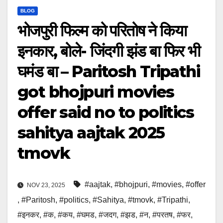
BLOG
भोजपुरी फिल्म को परितोष ने किया
इनकार, बोले- जिंदगी झंड बा फिर भी
घमंड बा – Paritosh Tripathi
got bhojpuri movies
offer said no to politics
sahitya aajtak 2025
tmovk
#aajtak
,
#bhojpuri
,
#movies
,
#offer
NOV 23, 2025
,
#Paritosh
,
#politics
,
#Sahitya
,
#tmovk
,
#Tripathi
,
#इनकर
,
#क
,
#कय
,
#घमड
,
#जदग
,
#झड
,
#न
,
#परतष
,
#फर
,