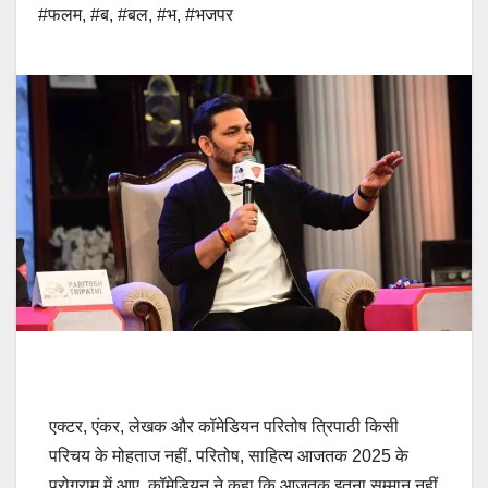
#फलम
,
#ब
,
#बल
,
#भ
,
#भजपर
एक्टर, एंकर, लेखक और कॉमेडियन परितोष त्रिपाठी किसी
परिचय के मोहताज नहीं. परितोष, साहित्य आजतक 2025 के
प्रोग्राम में आए. कॉमेडियन ने कहा कि आजतक इतना सम्मान नहीं