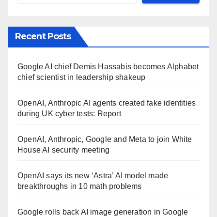
Recent Posts
Google AI chief Demis Hassabis becomes Alphabet
chief scientist in leadership shakeup
OpenAI, Anthropic AI agents created fake identities
during UK cyber tests: Report
OpenAI, Anthropic, Google and Meta to join White
House AI security meeting
OpenAI says its new ‘Astra’ AI model made
breakthroughs in 10 math problems
Google rolls back AI image generation in Google