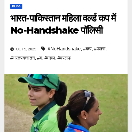
BLOG
भारत-पाकिस्तान महिला वर्ल्ड कप में
No-Handshake पॉलिसी
#NoHandshake
,
#कप
,
#पलस
,
OCT 5, 2025
#भरतपकसतन
,
#म
,
#महल
,
#वरलड