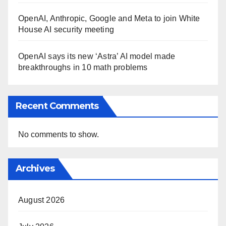
OpenAI, Anthropic, Google and Meta to join White
House AI security meeting
OpenAI says its new ‘Astra’ AI model made
breakthroughs in 10 math problems
Recent Comments
No comments to show.
Archives
August 2026