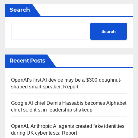
Search
Search
Recent Posts
OpenAI’s first AI device may be a $300 doughnut-
shaped smart speaker: Report
Google AI chief Demis Hassabis becomes Alphabet
chief scientist in leadership shakeup
OpenAI, Anthropic AI agents created fake identities
during UK cyber tests: Report