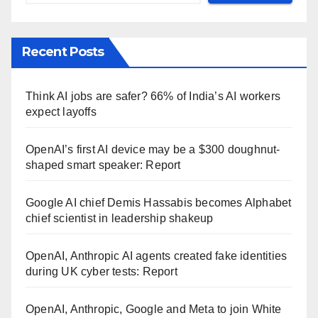
Recent Posts
Think AI jobs are safer? 66% of India’s AI workers
expect layoffs
OpenAI’s first AI device may be a $300 doughnut-
shaped smart speaker: Report
Google AI chief Demis Hassabis becomes Alphabet
chief scientist in leadership shakeup
OpenAI, Anthropic AI agents created fake identities
during UK cyber tests: Report
OpenAI, Anthropic, Google and Meta to join White