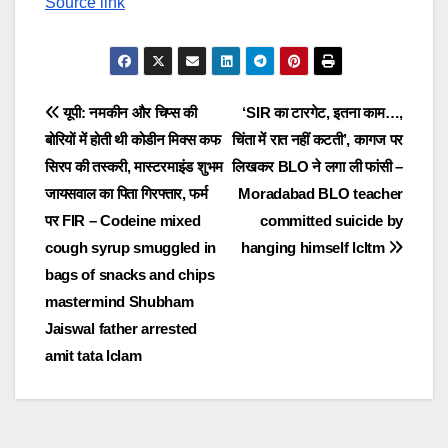
Source link
Post
यूपी: नमकीन और चिप्स की
‘SIR का टारगेट, इतना काम…,
बोरियों में होती थी कोडीन मिक्स कफ
चिंता में रात नहीं कटती’, कागज पर
navigation
सिरप की तस्करी, मास्टरमाइंड शुभम
लिखकर BLO ने लगा ली फांसी –
जायसवाल का पिता गिरफ्तार, फर्म
Moradabad BLO teacher
पर FIR – Codeine mixed
committed suicide by
cough syrup smuggled in
hanging himself lcltm
bags of snacks and chips
mastermind Shubham
Jaiswal father arrested
amit tata lclam