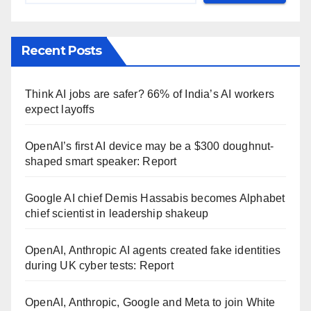
Recent Posts
Think AI jobs are safer? 66% of India’s AI workers
expect layoffs
OpenAI’s first AI device may be a $300 doughnut-
shaped smart speaker: Report
Google AI chief Demis Hassabis becomes Alphabet
chief scientist in leadership shakeup
OpenAI, Anthropic AI agents created fake identities
during UK cyber tests: Report
OpenAI, Anthropic, Google and Meta to join White