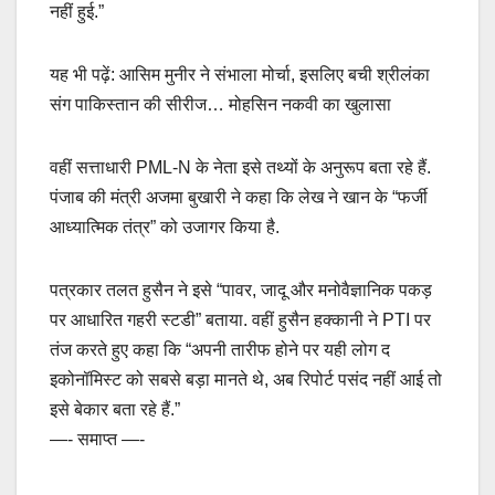
नहीं हुई.”
यह भी पढ़ें: आसिम मुनीर ने संभाला मोर्चा, इसल‍िए बची श्रीलंका
संग पाकिस्तान की सीरीज… मोहसिन नकवी का खुलासा
वहीं सत्ताधारी PML-N के नेता इसे तथ्यों के अनुरूप बता रहे हैं.
पंजाब की मंत्री अजमा बुखारी ने कहा कि लेख ने खान के “फर्जी
आध्यात्मिक तंत्र” को उजागर किया है.
पत्रकार तलत हुसैन ने इसे “पावर, जादू और मनोवैज्ञानिक पकड़
पर आधारित गहरी स्टडी” बताया. वहीं हुसैन हक्कानी ने PTI पर
तंज करते हुए कहा कि “अपनी तारीफ होने पर यही लोग द
इकोनॉमिस्ट को सबसे बड़ा मानते थे, अब रिपोर्ट पसंद नहीं आई तो
इसे बेकार बता रहे हैं.”
—- समाप्त —-