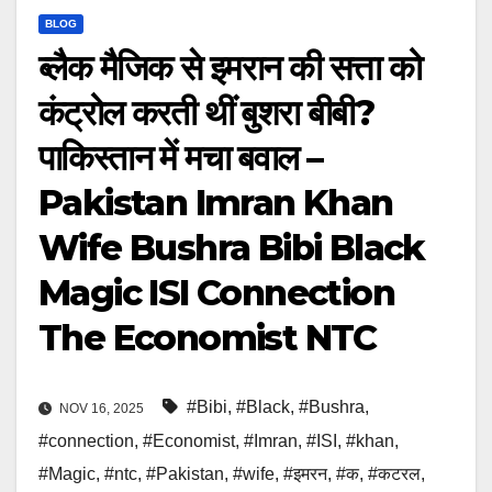
BLOG
ब्लैक मैजिक से इमरान की सत्ता को
कंट्रोल करती थीं बुशरा बीबी?
पाकिस्तान में मचा बवाल –
Pakistan Imran Khan
Wife Bushra Bibi Black
Magic ISI Connection
The Economist NTC
#Bibi
,
#Black
,
#Bushra
,
NOV 16, 2025
#connection
,
#Economist
,
#Imran
,
#ISI
,
#khan
,
#Magic
,
#ntc
,
#Pakistan
,
#wife
,
#इमरन
,
#क
,
#कटरल
,