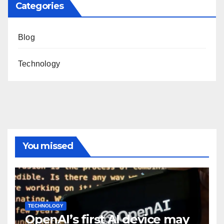
Categories
Blog
Technology
You missed
TECHNOLOGY
OpenAI’s first AI device may