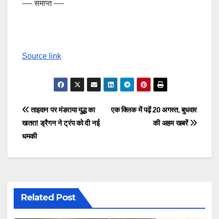
—- समाप्त —-
Source link
Post
ताइवान पर मंडराया युद्ध का
एक क्लिक में पढ़ें 20 अगस्त, बुधवार
खतरा! ड्रैगन ने ट्रंप को दी नई
की अहम खबरें
navigation
धमकी
Related Post