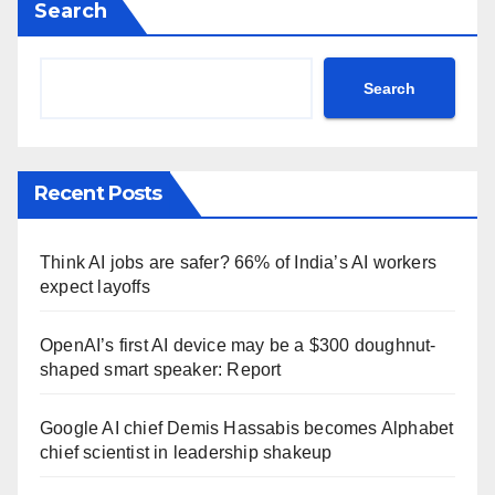
Search
Search
Recent Posts
Think AI jobs are safer? 66% of India’s AI workers
expect layoffs
OpenAI’s first AI device may be a $300 doughnut-
shaped smart speaker: Report
Google AI chief Demis Hassabis becomes Alphabet
chief scientist in leadership shakeup